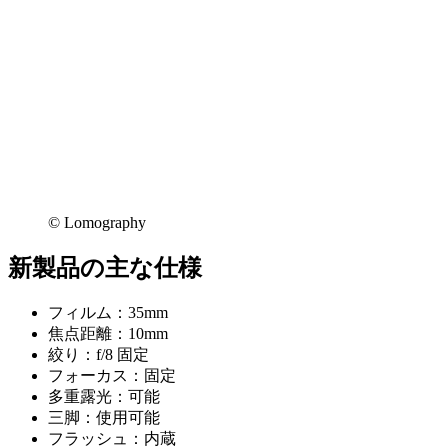
©︎ Lomography
新製品の主な仕様
フィルム：35mm
焦点距離：10mm
絞り：f/8 固定
フォーカス：固定
多重露光：可能
三脚：使用可能
フラッシュ：内蔵