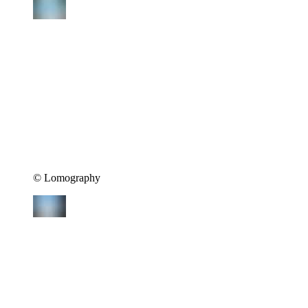
©︎ Lomography