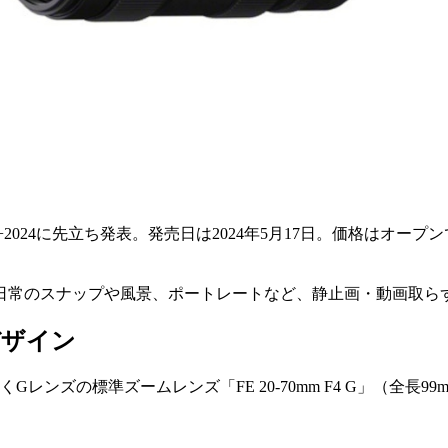
をCP+2024に先立ち発表。発売日は2024年5月17日。価格はオー
り、日常のスナップや風景、ポートレートなど、静止画・動画取
デザイン
ズの標準ズームレンズ「FE 20-70mm F4 G」（全長99mm