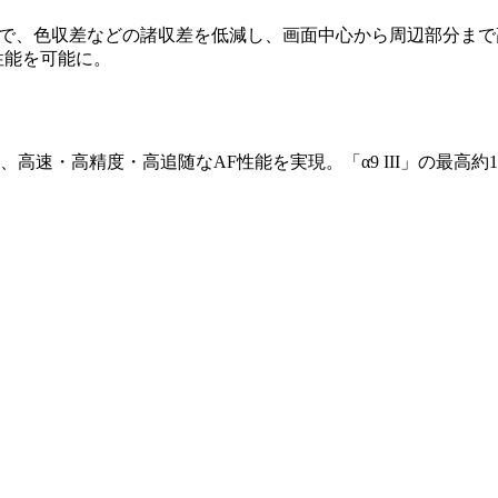
とで、色収差などの諸収差を低減し、画面中心から周辺部分まで
性能を可能に。
速・高精度・高追随なAF性能を実現。「α9 III」の最高約1