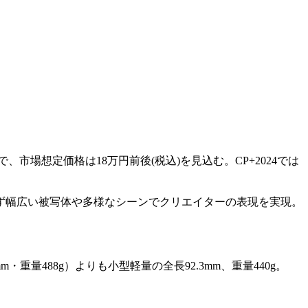
プンで、市場想定価格は18万円前後(税込)を見込む。CP+2024では
らず幅広い被写体や多様なシーンでクリエイターの表現を実現。
・重量488g）よりも小型軽量の全長92.3mm、重量440g。