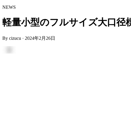
NEWS
軽量小型のフルサイズ大口径標準ズー
By
cizucu
·
2024年2月26日