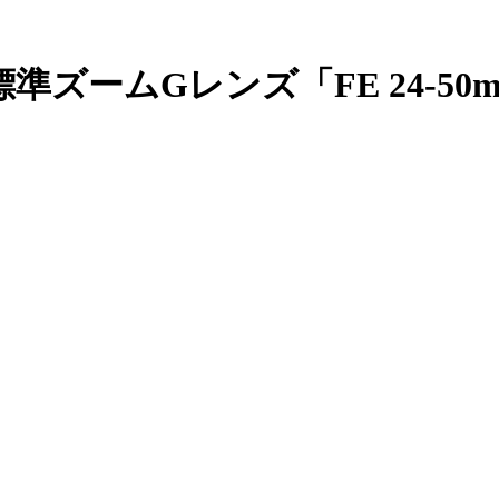
ムGレンズ「FE 24-50mm F2