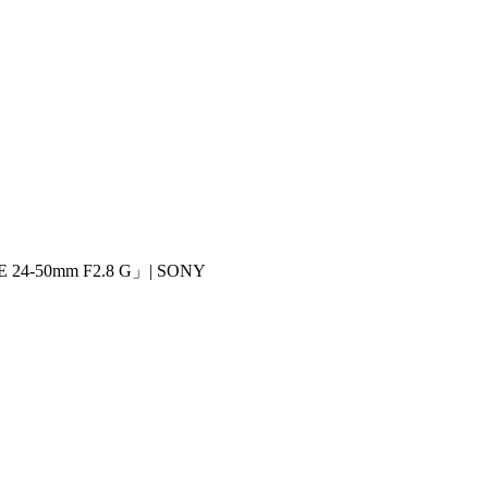
mm F2.8 G」| SONY