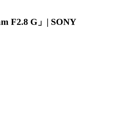
.8 G」| SONY