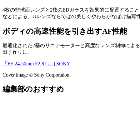
4枚の非球面レンズと2枚のEDガラスを効果的に配置するこ
などによる、Gレンズならではの美しくやわらかなぼけ描写
ボディの高速性能を引き出すAF性能
最適化された2基のリニアモーターと高度なレンズ制御による、高
出す作りに。
「FE 24-50mm F2.8 G」| SONY
Cover image © Sony Corporation
編集部のおすすめ