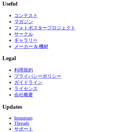
Useful
コンテスト
マガジン
フォトポスタープロジェクト
サークル
ギャラリー
メーカー & 機材
Legal
利用規約
プライバシーポリシー
ガイドライン
ライセンス
会社概要
Updates
Instagram
Threads
サポート