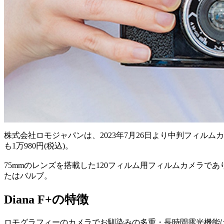
株式会社ロモジャパンは、2023年7月26日より中判フィルムカメラ「Dian
も1万980円(税込)。
75mmのレンズを搭載した120フィルム用フィルムカメラで
たはバルブ。
Diana F+の特徴
ロモグラフィーのカメラでお馴染みの多重・長時間露光機能は