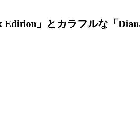
ck Edition」とカラフルな「Diana