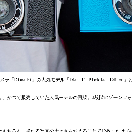
a F+」の人気モデル「Diana F+ Black Jack Edition」
あり、かつて販売していた人気モデルの再販。3段階のゾーンフォ
もちろん、撮れる写真の大きさを変えることで12枚または16