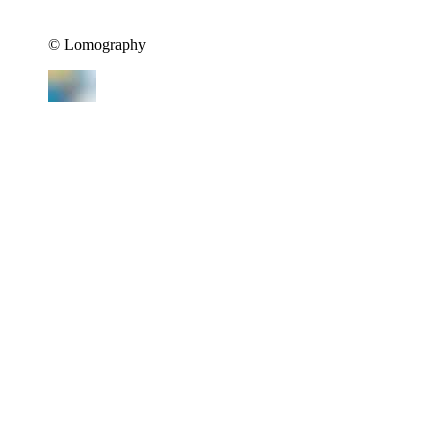
©︎ Lomography