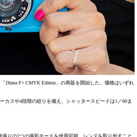
と「Diana F+ CMYK Edition」の再販を開始した。価格はいずれ
ーカスや4段階の絞りを備え、シャッタースピードは1／60ま
枚撮りの2つの撮影モードを使用可能。レンズを取り外すこと