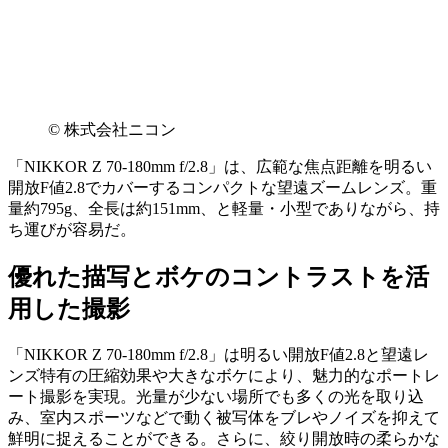
© 株式会社ニコン
「NIKKOR Z 70-180mm f/2.8」は、広範な焦点距離を明るい
開放F値2.8でカバーするコンパクトな望遠ズームレンズ。重
量約795g、全長は約151mm、と軽量・小型でありながら、持
ち運びが容易だ。
優れた描写とボケのコントラストを活
用した撮影
「NIKKOR Z 70-180mm f/2.8」は明るい開放F値2.8と望遠レ
ンズ特有の圧縮効果や大きなボケにより、魅力的なポートレ
ート撮影を実現。光量が少ない場所でも多くの光を取り込
み、室内スポーツなどで動く被写体をブレやノイズを抑えて
鮮明に捉えることができる。さらに、絞り開放時の柔らかな