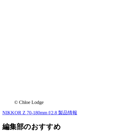
© Chloe Lodge
NIKKOR Z 70-180mm f/2.8 製品情報
編集部のおすすめ