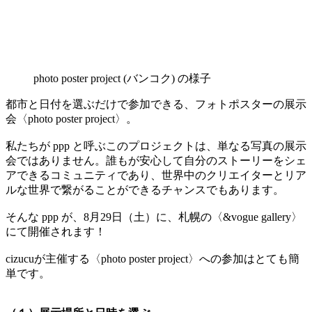
photo poster project (バンコク) の様子
都市と日付を選ぶだけで参加できる、フォトポスターの展示
会〈photo poster project〉。
私たちが ppp と呼ぶこのプロジェクトは、単なる写真の展示
会ではありません。誰もが安心して自分のストーリーをシェ
アできるコミュニティであり、世界中のクリエイターとリア
ルな世界で繋がることができるチャンスでもあります。
そんな ppp が、8月29日（土）に、札幌の〈&vogue gallery〉
にて開催されます！
cizucuが主催する〈photo poster project〉への参加はとても簡
単です。