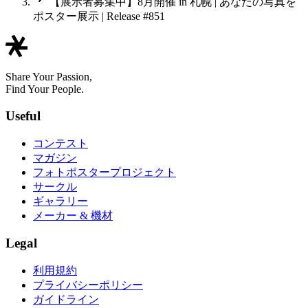
【展示者募集中】8月開催 in 札幌 | あなたの写真を
ポスター展示 | Release #851
Share Your Passion,
Find Your People.
Useful
コンテスト
マガジン
フォトポスタープロジェクト
サークル
ギャラリー
メーカー & 機材
Legal
利用規約
プライバシーポリシー
ガイドライン