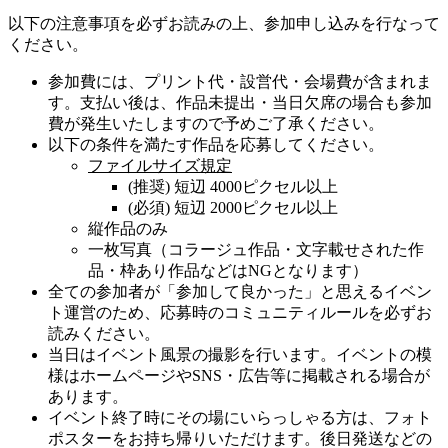
以下の注意事項を必ずお読みの上、参加申し込みを行なって
ください。
参加費には、プリント代・設営代・会場費が含まれま
す。支払い後は、作品未提出・当日欠席の場合も参加
費が発生いたしますので予めご了承ください。
以下の条件を満たす作品を応募してください。
ファイルサイズ規定
(推奨) 短辺 4000ピクセル以上
(必須) 短辺 2000ピクセル以上
縦作品のみ
一枚写真（コラージュ作品・文字載せされた作
品・枠あり作品などはNGとなります）
全ての参加者が「参加して良かった」と思えるイベン
ト運営のため、応募時のコミュニティルールを必ずお
読みください。
当日はイベント風景の撮影を行います。イベントの模
様はホームページやSNS・広告等に掲載される場合が
あります。
イベント終了時にその場にいらっしゃる方は、フォト
ポスターをお持ち帰りいただけます。後日発送などの