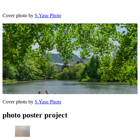
Cover photo by
S.Yasu Photo
Cover photo by
S.Yasu Photo
photo poster project