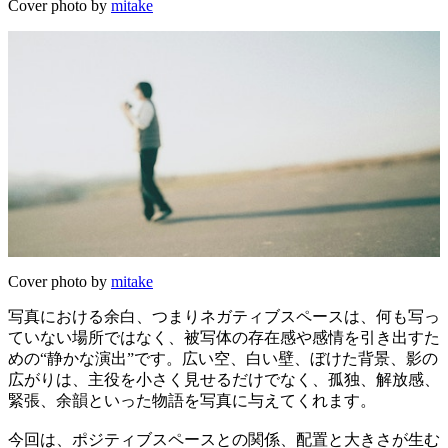
Cover photo by
mitake
Cover photo by
mitake
写真における余白、つまりネガティブスペースは、何も写っ
ていない場所ではなく、被写体の存在感や感情を引き出すた
めの“静かな演出”です。広い空、白い壁、ぼけた背景、影の
広がりは、主役を小さく見せるだけでなく、孤独、解放感、
緊張、余韻といった物語を写真に与えてくれます。
今回は、ポジティブスペースとの関係、配置と大きさが生む