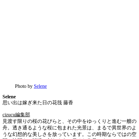
Photo by
Selene
Selene
思い出は嫁ぎ来た日の花筏 藤香
cizucu編集部
見渡す限りの桜の花びらと、その中をゆっくりと進む一艘の
舟。透き通るような桜に包まれた光景は、まるで異世界のよ
うな幻想的な美しさを放っています。この時期ならではの空