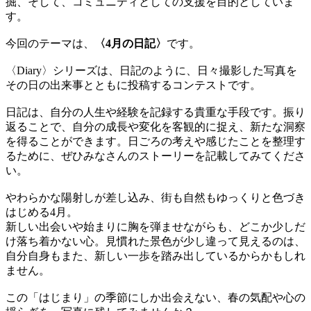
掘、そして、コミュニティとしての支援を目的としていま
す。
今回のテーマは、
〈4月の日記〉
です。
〈Diary〉シリーズは、日記のように、日々撮影した写真を
その日の出来事とともに投稿するコンテストです。
日記は、自分の人生や経験を記録する貴重な手段です。振り
返ることで、自分の成長や変化を客観的に捉え、新たな洞察
を得ることができます。日ごろの考えや感じたことを整理す
るために、ぜひみなさんのストーリーを記載してみてくださ
い。
やわらかな陽射しが差し込み、街も自然もゆっくりと色づき
はじめる4月。
新しい出会いや始まりに胸を弾ませながらも、どこか少しだ
け落ち着かない心。見慣れた景色が少し違って見えるのは、
自分自身もまた、新しい一歩を踏み出しているからかもしれ
ません。
この「はじまり」の季節にしか出会えない、春の気配や心の