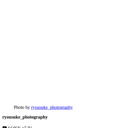
Photo by
ryousuke_photography
ryousuke_photography