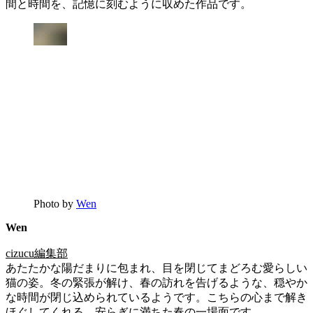
間と時間を、記憶に刻むように収めた作品です。
Photo by
Wen
Wen
cizucu編集部
あたたかな陽だまりに包まれ、目を閉じてまどろむ愛らしい
猫の姿。冬の緊張が解け、春の訪れを告げるような、穏やか
な時間が閉じ込められているようです。こちらの心まで解き
ほぐしてくれる、安らぎに満ちた春の一場面です。