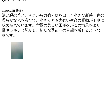
📷 SONY α7 IV
cizucu編集部
深い緑の苔と、そこから力強く顔を出した小さな新芽。春の
柔らかな光を浴びて、小さくとも力強い生命の躍動が丁寧に
収められています。背景の美しい玉ボケがこの情景をより一
層キラキラと輝かせ、新たな季節への希望を感じるような一
枚です。