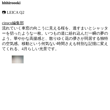
hhhiroooki
📷 LEICA Q2
cizucu編集部
流れていく車窓の向こうに見える桜を、逃すまいとシャッタ
ーを切ったような一枚。いつもの道に紛れ込んだ一瞬の夢の
よう。華やかな高揚感と、散りゆく花の儚さが同居する独特
の空気感。移動という何気ない時間さえも特別な記憶に変え
てくれる、4月らしい光景です。