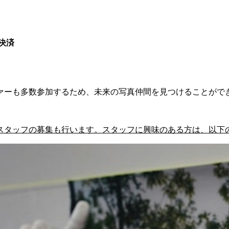
単決済
ァーも多数参加するため、未来の写真仲間を見つけることがで
スタッフの募集も行います。スタッフに興味のある方は、以下の