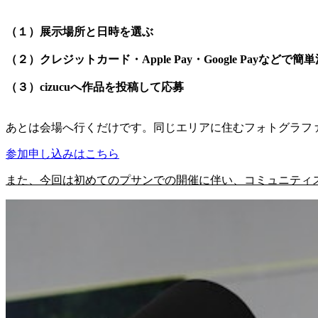
（１）展示場所と日時を選ぶ
（２）クレジットカード・Apple Pay・Google Payなどで簡
（３）cizucuへ作品を投稿して応募
あとは会場へ行くだけです。同じエリアに住むフォトグラフ
参加申し込みはこちら
また、今回は初めてのプサンでの開催に伴い、コミュニティ