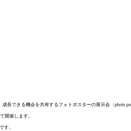
きる機会を共有するフォトポスターの展示会〈photo poster
〉にて開催します。
簡単です。