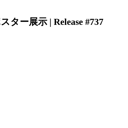
示 | Release #737