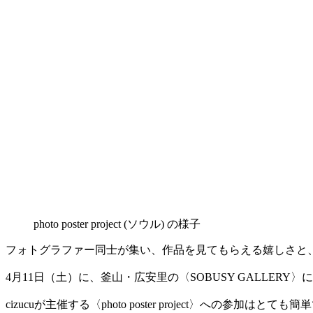
photo poster project (ソウル) の様子
フォトグラファー同士が集い、作品を見てもらえる嬉しさと、成長で
4月11日（土）に、釜山・広安里の〈SOBUSY GALLERY
cizucuが主催する〈photo poster project〉への参加はとても