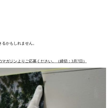
きるかもしれません。
マガジンよりご応募ください。（締切：3月7日）