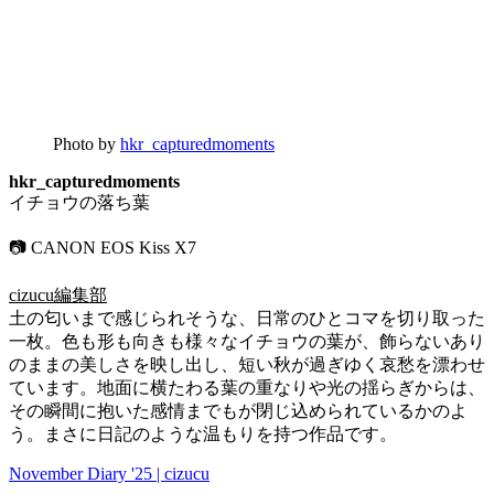
Photo by
hkr_capturedmoments
hkr_capturedmoments
イチョウの落ち葉
📷 CANON EOS Kiss X7
cizucu編集部
土の匂いまで感じられそうな、日常のひとコマを切り取った
一枚。色も形も向きも様々なイチョウの葉が、飾らないあり
のままの美しさを映し出し、短い秋が過ぎゆく哀愁を漂わせ
ています。地面に横たわる葉の重なりや光の揺らぎからは、
その瞬間に抱いた感情までもが閉じ込められているかのよ
う。まさに日記のような温もりを持つ作品です。
November Diary '25 | cizucu