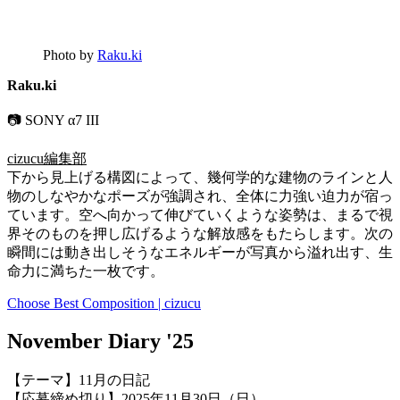
Photo by
Raku.ki
Raku.ki
📷 SONY α7 III
cizucu編集部
下から見上げる構図によって、幾何学的な建物のラインと人
物のしなやかなポーズが強調され、全体に力強い迫力が宿っ
ています。空へ向かって伸びていくような姿勢は、まるで視
界そのものを押し広げるような解放感をもたらします。次の
瞬間には動き出しそうなエネルギーが写真から溢れ出す、生
命力に満ちた一枚です。
Choose Best Composition | cizucu
November Diary '25
【テーマ】11月の日記
【応募締め切り】2025年11月30日（日）