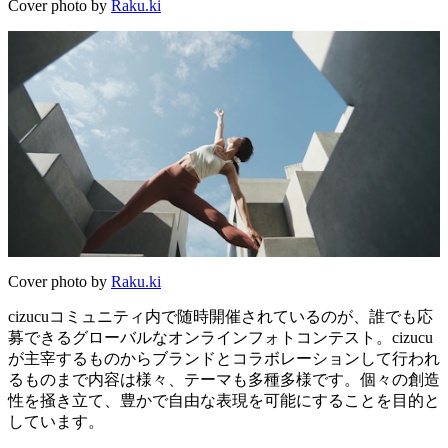
Cover photo by
Raku.ki
Cover photo by
Raku.ki
cizucuコミュニティ内で随時開催されているのが、誰でも応
募できるグローバルなオンラインフォトコンテスト。cizucu
が主宰するものからブランドとコラボレーションして行われ
るものまで内容は様々、テーマも多種多様です。個々の創造
性を掻き立て、豊かで自由な表現を可能にすることを目的と
しています。