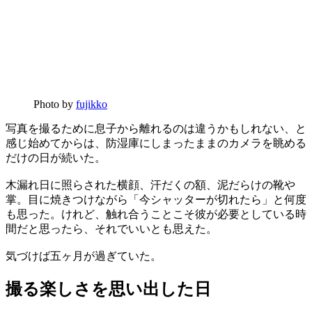
Photo by
fujikko
写真を撮るために息子から離れるのは違うかもしれない、と
感じ始めてからは、防湿庫にしまったままのカメラを眺める
だけの日が続いた。
木漏れ日に照らされた横顔、汗だくの額、泥だらけの靴や
掌。目に焼きつけながら「今シャッターが切れたら」と何度
も思った。けれど、触れ合うことこそ彼が必要としている時
間だと思ったら、それでいいとも思えた。
気づけば五ヶ月が過ぎていた。
撮る楽しさを思い出した日