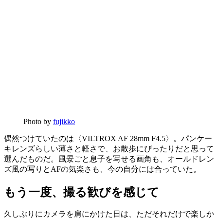
Photo by
fujikko
偶然つけていたのは〈VILTROX AF 28mm F4.5〉。パンケー
キレンズらしい薄さと軽さで、お散歩にぴったりだと思って
選んだものだ。風景ごと息子を写せる画角も、オールドレン
ズ風の写りとAFの気楽さも、今の自分には合っていた。
もう一度、撮る歓びを感じて
久しぶりにカメラを肩にかけた日は、ただそれだけで楽しか