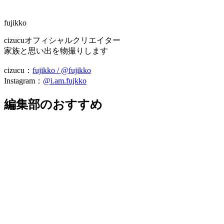
fujikko
cizucuオフィシャルクリエイター
家族と思い出を物撮りします
cizucu：
fujikko / @fujikko
Instagram：
@i.am.fujkko
編集部のおすすめ