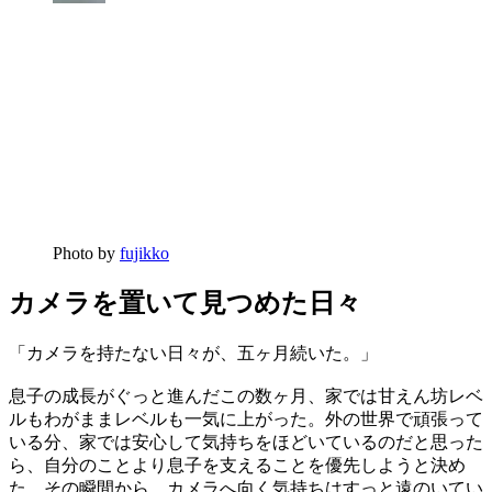
Photo by
fujikko
カメラを置いて見つめた日々
「カメラを持たない日々が、五ヶ月続いた。」
息子の成長がぐっと進んだこの数ヶ月、家では甘えん坊レベ
ルもわがままレベルも一気に上がった。外の世界で頑張って
いる分、家では安心して気持ちをほどいているのだと思った
ら、自分のことより息子を支えることを優先しようと決め
た。その瞬間から、カメラへ向く気持ちはすっと遠のいてい