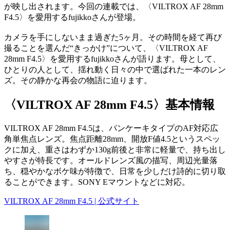
が映し出されます。今回の連載では、〈VILTROX AF 28mm
F4.5〉を愛用するfujikkoさんが登場。
カメラを手にしないまま過ぎた5ヶ月。その時間を経て再び
撮ることを選んだ“きっかけ”について、〈VILTROX AF
28mm F4.5〉を愛用するfujikkoさんが語ります。母として、
ひとりの人として、揺れ動く日々の中で選ばれた一本のレン
ズ。その静かな再会の物語に迫ります。
〈VILTROX AF 28mm F4.5〉基本情報
VILTROX AF 28mm F4.5は、パンケーキタイプのAF対応広
角単焦点レンズ。焦点距離28mm、開放F値4.5というスペッ
クに加え、重さはわずか130g前後と非常に軽量で、持ち出し
やすさが特長です。オールドレンズ風の描写、周辺光量落
ち、穏やかなボケ味が特徴で、日常を少しだけ詩的に切り取
ることができます。SONY Eマウントなどに対応。
VILTROX AF 28mm F4.5 | 公式サイト