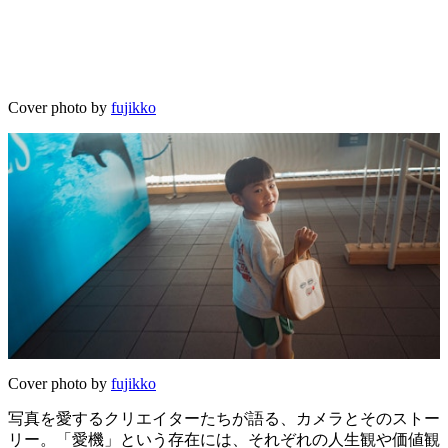
Cover photo by
fujikko
Cover photo by
fujikko
写真を愛するクリエイターたちが語る、カメラとそのストー
リー。「愛機」という存在には、それぞれの人生観や価値観