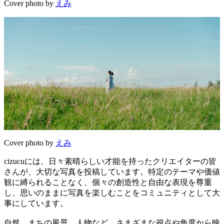
Cover photo by
えみ
Cover photo by
えみ
cizucuには、日々素晴らしい才能を持ったクリエイターの皆
さんが、大切な写真を投稿しています。特定のテーマや価値
観に縛られることなく、個々の創造性と自由な表現を尊重
し、思いのままに写真を楽しむことをコミュニティとして大
事にしています。
自然、まちの風景、人物など、さまざまな視点や角度から映