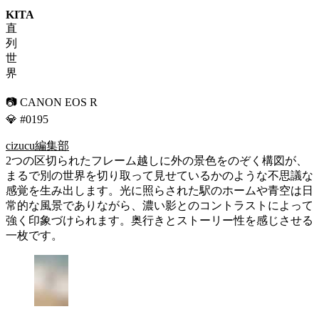
KITA
直
列
世
界
📷 CANON EOS R
💎 #0195
cizucu編集部
2つの区切られたフレーム越しに外の景色をのぞく構図が、
まるで別の世界を切り取って見せているかのような不思議な
感覚を生み出します。光に照らされた駅のホームや青空は日
常的な風景でありながら、濃い影とのコントラストによって
強く印象づけられます。奥行きとストーリー性を感じさせる
一枚です。