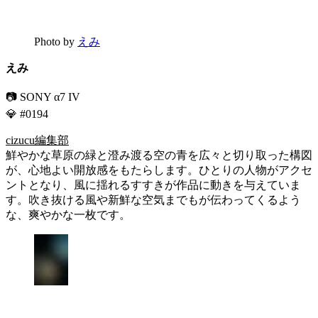
Photo by
えみ
えみ
📷 SONY α7 IV
💎 #0194
cizucu編集部
鮮やかな草原の緑と澄み渡る空の青を広々と切り取った構図
が、心地よい開放感をもたらします。ひとりの人物がアクセ
ントとなり、風に揺れるすすきが作品に動きを与えていま
す。吹き抜ける風や新鮮な空気までもが伝わってくるよう
な、爽やかな一枚です。