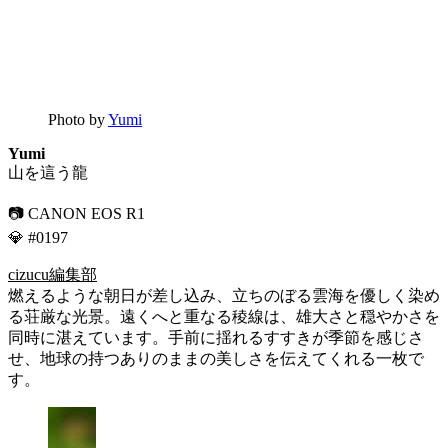
Photo by
Yumi
Yumi
山を這う龍
📷 CANON EOS R1
💎 #0197
cizucu編集部
燃えるような朝日が差し込み、立ちのぼる雲海を優しく染め
る荘厳な光景。遠くへと重なる稜線は、雄大さと穏やかさを
同時に湛えています。手前に揺れるすすきが季節を感じさ
せ、地球の持つありのままの美しさを伝えてくれる一枚で
す。