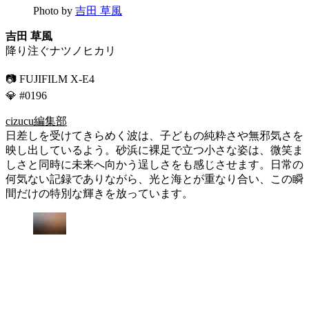
Photo by
吉田 草風
吉田 草風
降り注ぐナツノヒカリ
📷 FUJIFILM X-E4
💎 #0196
cizucu編集部
日差しを受けてきらめく波は、子どもの純粋さや無邪気さを
映し出しているよう。砂浜に裸足で立つ小さな姿は、微笑ま
しさと同時に未来へ向かう逞しさをも感じさせます。日常の
何気ない記録でありながら、光と海とが重なり合い、この瞬
間だけの特別な輝きを放っています。