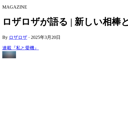
MAGAZINE
ロザロザが語る | 新しい相棒との出会い
By
ロザロザ
·
2025年3月20日
連載『私と愛機』