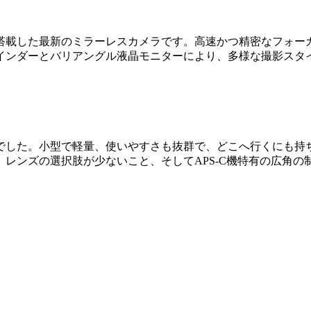
センサーを搭載した最新のミラーレスカメラです。高速かつ精密な
インダーとバリアングル液晶モニターにより、多様な撮影スタ
した。小型で軽量、使いやすさも抜群で、どこへ行くにも持ち歩
レンズの選択肢が少ないこと、そしてAPS-C機特有の広角