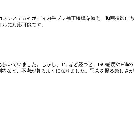
フォーカスシステムやボディ内手ブレ補正機構を備え、動画撮影にも
イルに対応可能です。
いていました。しかし、1年ほど経つと、ISO感度やF値の
の制約など、不満が募るようになりました。写真を撮る楽しさが