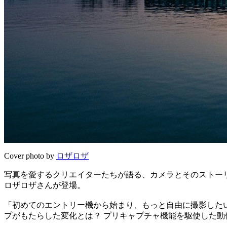
Cover photo by
ロザロザ
写真を愛するクリエイターたちが語る、カメラとそのストーリ
ロザロザさんが登場。
「初めてのエントリー機から始まり、もっと自由に撮影したい
プがもたらした変化とは？ プリキャプチャ機能を駆使した動体