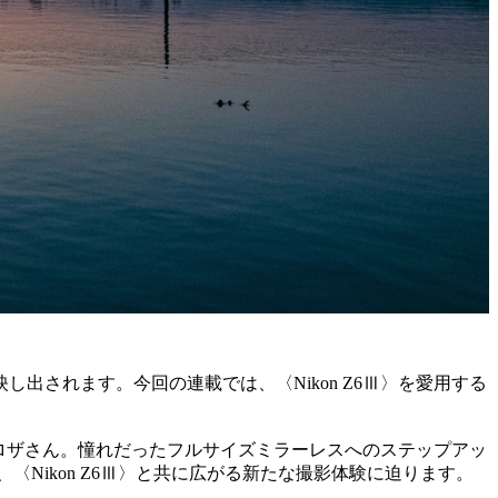
されます。今回の連載では、〈Nikon Z6Ⅲ〉を愛用する
ザロザさん。憧れだったフルサイズミラーレスへのステップアッ
Nikon Z6Ⅲ〉と共に広がる新たな撮影体験に迫ります。