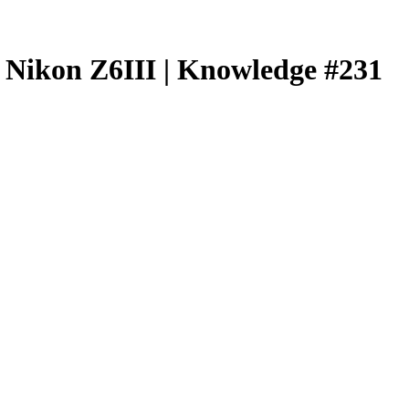
III | Knowledge #231