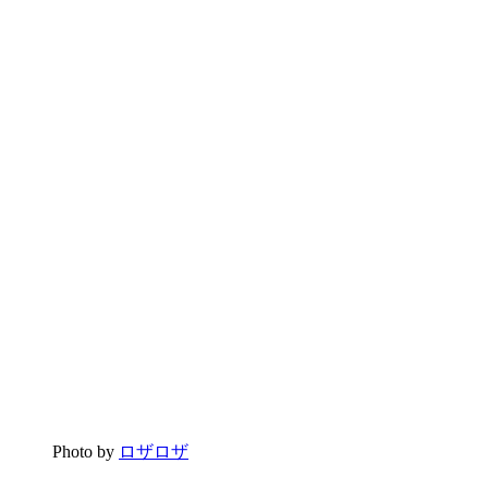
Photo by
ロザロザ