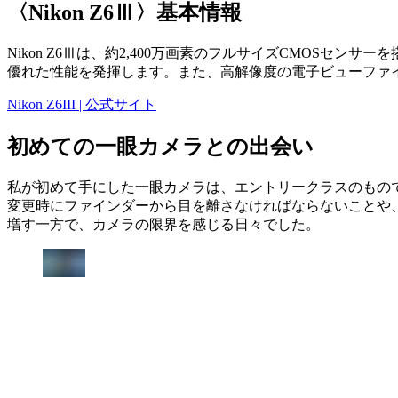
〈Nikon Z6Ⅲ〉基本情報
Nikon Z6Ⅲは、約2,400万画素のフルサイズCMOS
優れた性能を発揮します。また、高解像度の電子ビューファ
Nikon Z6III | 公式サイト
初めての一眼カメラとの出会い
私が初めて手にした一眼カメラは、エントリークラスのもので
変更時にファインダーから目を離さなければならないことや、
増す一方で、カメラの限界を感じる日々でした。