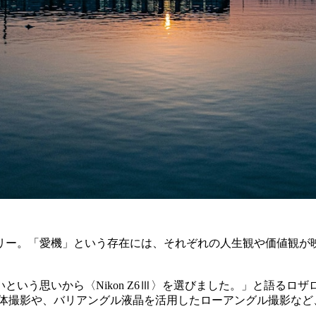
ー。「愛機」という存在には、それぞれの人生観や価値観が映し出
という思いから〈Nikon Z6Ⅲ〉を選びました。」と語るロ
撮影や、バリアングル液晶を活用したローアングル撮影など、〈