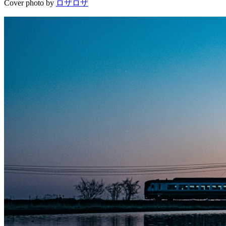
Cover photo by
ロザロザ