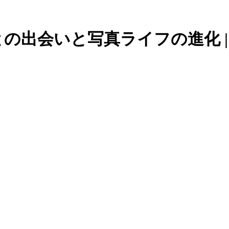
と写真ライフの進化 | Nikon Z6