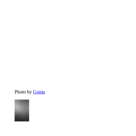
Photo by
Gonta