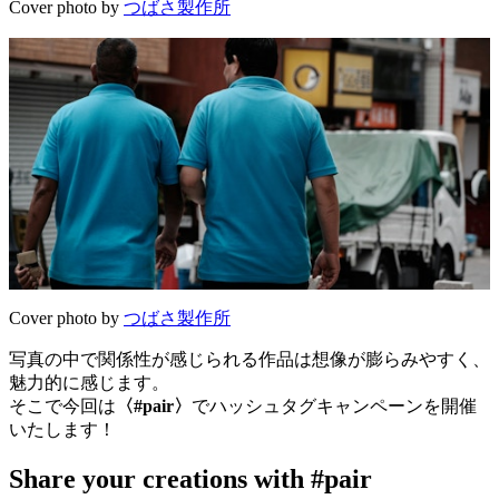
Cover photo by
つばさ製作所
Cover photo by
つばさ製作所
写真の中で関係性が感じられる作品は想像が膨らみやすく、
魅力的に感じます。
そこで今回は
〈#pair〉
でハッシュタグキャンペーンを開催
いたします！
Share your creations with #pair