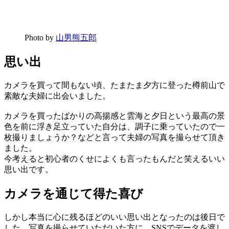
Photo by
山男熊五郎
思い出
カメラを買って間もない頃、たまたま夕方に登った樽前山で
素敵な夫婦に出会いました。
カメラを買ったばかりの高揚感と雲海と夕日という最高の景
色を前に浮き足立っていた自分は、調子に乗っていたので一
枚撮りましょうか？などと言って夫婦の写真を撮らせて頂き
ました。
今考えると初心者のくせによくも言ったもんだと笑えるいい
思い出です。
カメラを通じて得た喜び
しかし本当に心に残るほどのいい思い出となったのは後日で
した。写真を撮らせていただいた方に、SNSでデータを渡し