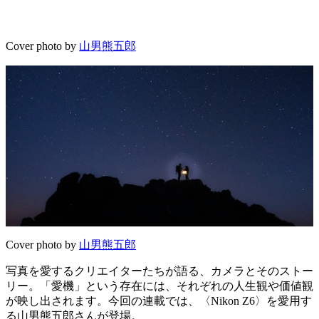
Cover photo by
山男熊五郎
Cover photo by
山男熊五郎
写真を愛するクリエイターたちが語る、カメラとそのストー
リー。「愛機」という存在には、それぞれの人生観や価値観
が映し出されます。今回の連載では、〈Nikon Z6〉を愛用す
る山男熊五郎さんが登場。