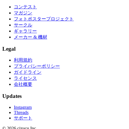
コンテスト
マガジン
フォトポスタープロジェクト
サークル
ギャラリー
メーカー & 機材
Legal
利用規約
プライバシーポリシー
ガイドライン
ライセンス
会社概要
Updates
Instagram
Threads
サポート
© 2026 cizucu Inc.