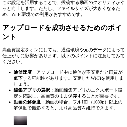
この設定を活用することで、投稿する動画のクオリティがぐ
っと向上します。ただし、ファイルサイズが大きくなるた
め、Wi-Fi環境での利用がおすすめです。
アップロードを成功させるためのポイ
ント
高画質設定をオンにしても、通信環境や元のデータによって
仕上がりに影響があります。以下のポイントに注意してみて
ください。
通信速度
：アップロード中に通信が不安定だと画質が
低下する可能性があります。安定したWi-Fiを使用しま
しょう。
編集アプリの選択
：動画編集アプリのエクスポート設
定を確認し、高画質のまま保存することが重要です。
動画の解像度
：動画の場合、フルHD（1080p）以上の
解像度で撮影すると、より高品質を維持できます。