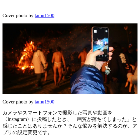
Cover photo by
tamu1500
Cover photo by
tamu1500
カメラやスマートフォンで撮影した写真や動画を
〈Instagram〉に投稿したとき、「画質が落ちてしまった」と
感じたことはありませんか？そんな悩みを解決するのが、ア
プリの設定変更です。