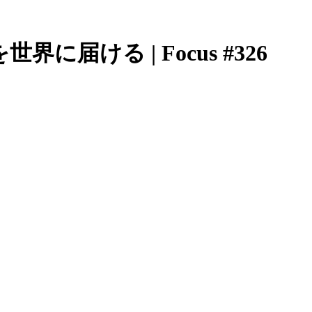
届ける | Focus #326