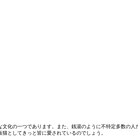
な文化の一つであります。また、銭湯のように不特定多数の人
板猫としてきっと皆に愛されているのでしょう。