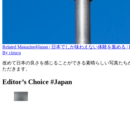
Related
Magazine
#Japan | 日本でしか味わえない体験を集める | Foc
By
cizucu
改めて日本の良さを感じることができる素晴らしい写真たち
ただきます。
Editor’s Choice #Japan