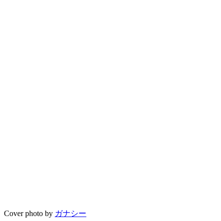
Cover photo by
ガナシー