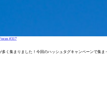
us #317
が多く集まりました！今回のハッシュタグキャンペーンで集ま