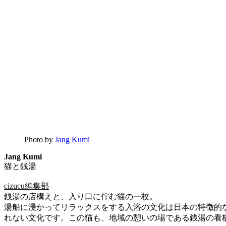
Photo by
Jang Kumi
Jang Kumi
猫と銭湯
cizucu編集部
銭湯の店構えと、入り口に佇む猫の一枚。
湯船に浸かってリラックスをする入浴の文化は日本の特徴的
れない文化です。この猫も、地域の憩いの場である銭湯の看