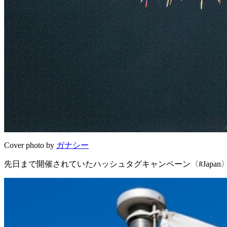
Cover photo by
ガナシー
先日まで開催されていたハッシュタグキャンペーン〈#Japa