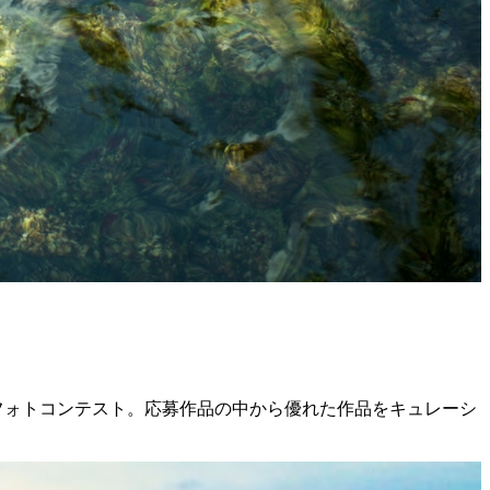
ンラインフォトコンテスト。応募作品の中から優れた作品をキュレーシ