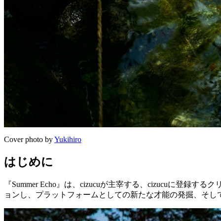
Cover photo by
Yukihiro
はじめに
『Summer Echo』は、cizucuが主宰する、cizu
ョンし、プラットフォームとしての新たな才能の発掘、そし