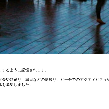
まするように記憶されます。
大会や盆踊り、縁日などの夏祭り、ビーチでのアクティビティ
真を募集しました。