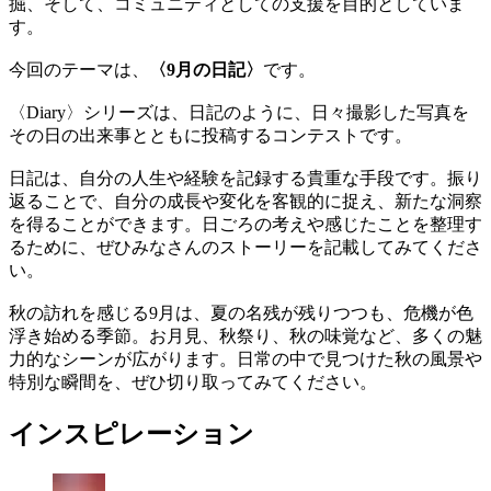
掘、そして、コミュニティとしての支援を目的としていま
す。
今回のテーマは、
〈9月の日記〉
です。
〈Diary〉シリーズは、日記のように、日々撮影した写真を
その日の出来事とともに投稿するコンテストです。
日記は、自分の人生や経験を記録する貴重な手段です。振り
返ることで、自分の成長や変化を客観的に捉え、新たな洞察
を得ることができます。日ごろの考えや感じたことを整理す
るために、ぜひみなさんのストーリーを記載してみてくださ
い。
秋の訪れを感じる9月は、夏の名残が残りつつも、危機が色
浮き始める季節。お月見、秋祭り、秋の味覚など、多くの魅
力的なシーンが広がります。日常の中で見つけた秋の風景や
特別な瞬間を、ぜひ切り取ってみてください。
インスピレーション