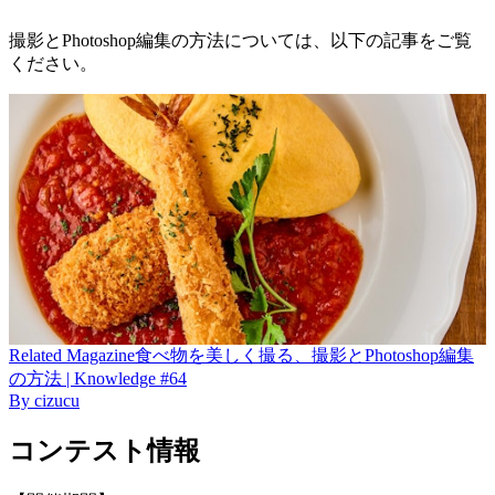
撮影とPhotoshop編集の方法については、以下の記事をご覧
ください。
Related
Magazine
食べ物を美しく撮る、撮影とPhotoshop編集
の方法 | Knowledge #64
By
cizucu
コンテスト情報