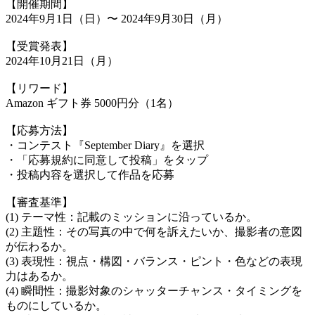
【開催期間】
2024年9月1日（日）〜 2024年9月30日（月）
【受賞発表】
2024年10月21日（月）
【リワード】
Amazon ギフト券 5000円分（1名）
【応募方法】
・コンテスト『September Diary』を選択
・「応募規約に同意して投稿」をタップ
・投稿内容を選択して作品を応募
【審査基準】
(1) テーマ性：記載のミッションに沿っているか。
(2) 主題性：その写真の中で何を訴えたいか、撮影者の意図
が伝わるか。
(3) 表現性：視点・構図・バランス・ピント・色などの表現
力はあるか。
(4) 瞬間性：撮影対象のシャッターチャンス・タイミングを
ものにしているか。