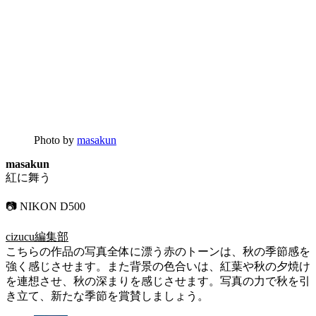
Photo by
masakun
masakun
紅に舞う
📷 NIKON D500
cizucu編集部
こちらの作品の写真全体に漂う赤のトーンは、秋の季節感を
強く感じさせます。また背景の色合いは、紅葉や秋の夕焼け
を連想させ、秋の深まりを感じさせます。写真の力で秋を引
き立て、新たな季節を賞賛しましょう。