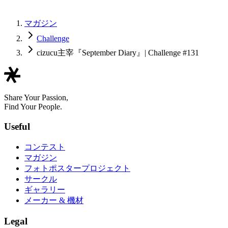
マガジン
Challenge
cizucu主宰『September Diary』| Challenge #131
Share Your Passion,
Find Your People.
Useful
コンテスト
マガジン
フォトポスタープロジェクト
サークル
ギャラリー
メーカー & 機材
Legal