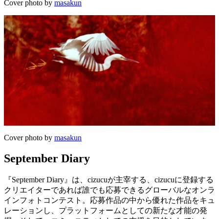
Cover photo by
masakun
Cover photo by
masakun
September Diary
『September Diary』は、cizucuが主宰する、cizucuに登録する
クリエイターであれば誰でも応募できるグローバルなオンラ
インフォトコンテスト。応募作品の中から優れた作品をキュ
レーションし、プラットフォームとしての新たな才能の発