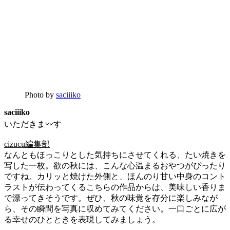
Photo by
saciiiko
saciiiko
いただきま〰︎す
cizucu編集部
なんともほっこりとした気持ちにさせてくれる、たい焼きを
写した一枚。欲の秋には、こんな心温まるおやつがぴったり
ですね。カリッと焼けた外側と、ほんのり甘い中身のコント
ラストが伝わってくるこちらの作品からは、美味しい香りま
で漂ってきそうです。ぜひ、秋の味覚を存分に楽しみなが
ら、その瞬間を写真に収めてみてください。一口ごとに広が
る幸せのひとときを表現してみましょう。