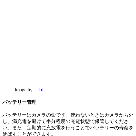
Image by
__t.d___
バッテリー管理
バッテリーはカメラの命です。使わないときはカメラから外
し、満充電を避けて半分程度の充電状態で保管してくださ
い。また、定期的に充放電を行うことでバッテリーの寿命を
延ばすことができます。