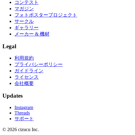
コンテスト
マガジン
フォトポスタープロジェクト
サークル
ギャラリー
メーカー & 機材
Legal
利用規約
プライバシーポリシー
ガイドライン
ライセンス
会社概要
Updates
Instagram
Threads
サポート
© 2026 cizucu Inc.