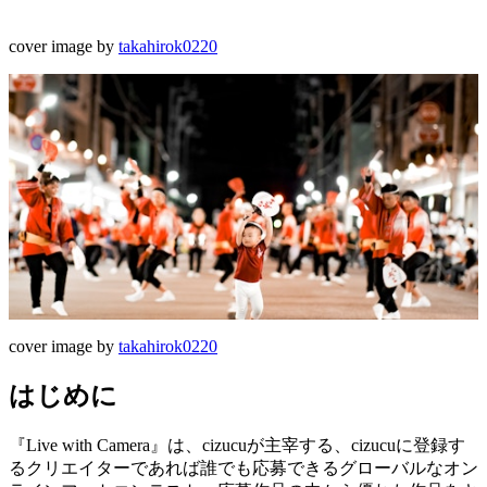
cover image by
takahirok0220
cover image by
takahirok0220
はじめに
『Live with Camera』は、cizucuが主宰する、cizucuに登録す
るクリエイターであれば誰でも応募できるグローバルなオン