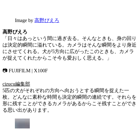
Image by
高野ぴえろ
高野ぴえろ
「日々はあっという間に過ぎ去る。そんなときも、身の回り
は決定的瞬間に溢れている。カメラはそんな瞬間をより身近
にさせてくれる。犬が5方向に広がったこのときも、カメラ
が捉えてくれたからこそ今も愛おしく思える。」
📷 FUJIFILM | X100F
cizucu編集部
5匹の犬がそれぞれの方向へ向おうとする瞬間を捉えた一
枚。どんなに素朴な時間も決定的瞬間の連続です。それらを
形に残すことができるカメラがあるからこそ残すことができ
る思い出があります。