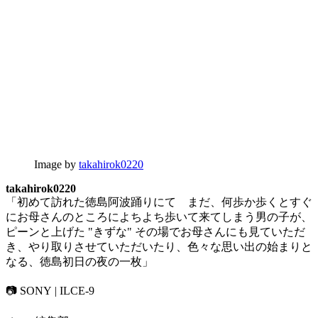
Image by
takahirok0220
takahirok0220
「初めて訪れた徳島阿波踊りにて まだ、何歩か歩くとすぐ
にお母さんのところによちよち歩いて来てしまう男の子が、
ピーンと上げた "きずな" その場でお母さんにも見ていただ
き、やり取りさせていただいたり、色々な思い出の始まりと
なる、徳島初日の夜の一枚」
📷 SONY | ILCE-9