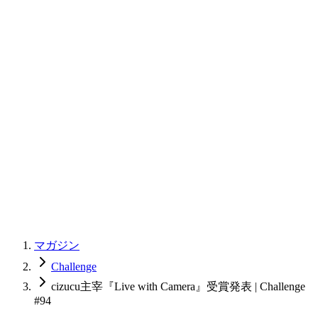
マガジン
Challenge
cizucu主宰『Live with Camera』受賞発表 | Challenge
#94