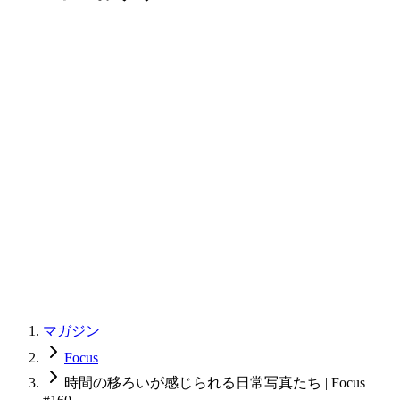
マガジン
Focus
時間の移ろいが感じられる日常写真たち | Focus