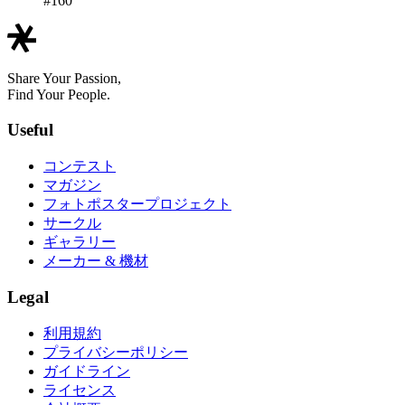
#160
Share Your Passion,
Find Your People.
Useful
コンテスト
マガジン
フォトポスタープロジェクト
サークル
ギャラリー
メーカー & 機材
Legal
利用規約
プライバシーポリシー
ガイドライン
ライセンス