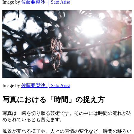
Image by
佐藤亜梨沙 │ Sato Arisa
Image by
佐藤亜梨沙 │ Sato Arisa
写真における「時間」の捉え方
写真は一瞬を切り取る芸術です。その中には時間の流れが込
められているとも言えます。
風景が変わる様子や、人々の表情の変化など、時間の移ろい