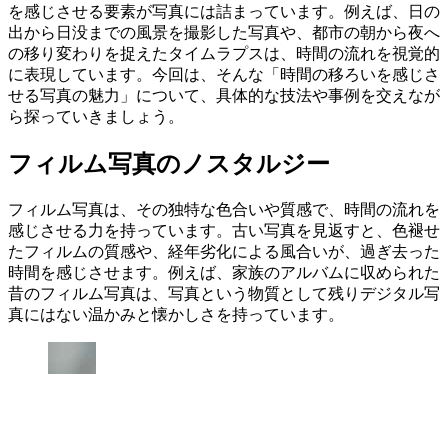
を感じさせる要素が写真には詰まっています。例えば、日の
出から日没までの風景を撮影した写真や、都市の朝から夜へ
の移り変わりを捉えたタイムラプスは、時間の流れを視覚的
に表現しています。今回は、そんな「時間の移ろいを感じさ
せる写真の魅力」について、具体的な技法や事例を交えなが
ら探っていきましょう。
フィルム写真のノスタルジー
フィルム写真は、その独特な色合いや質感で、時間の流れを
感じさせる力を持っています。古い写真を見返すと、色褪せ
たフィルムの質感や、経年劣化による風合いが、過ぎ去った
時間を感じさせます。例えば、家族のアルバムに収められた
昔のフィルム写真は、写真という物質として残りデジタル写
真にはない温かみと懐かしさを持っています。