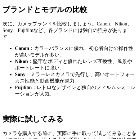
ブランドとモデルの比較
次に、カメラブランドを比較しましょう。Canon、Nikon、
Sony、Fujifilmなど、各ブランドには独自の強みがありま
す。
Canon
：カラーバランスに優れ、初心者向けの操作性
が高いモデルが多い。
Nikon
：堅牢なボディと優れたレンズ互換性、風景や
ポートレートに強い。
Sony
：ミラーレスカメラで先行し、高いオートフォー
カス性能と動画機能が魅力。
Fujifilm
：レトロなデザインと独自のフィルムシミュレ
ーションが人気。
実際に試してみる
カメラを購入する前に、実際に手に取って試してみることを