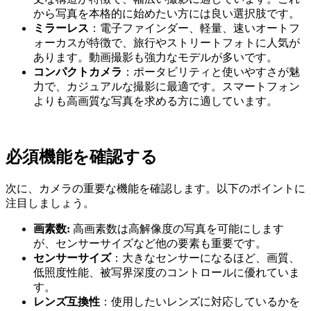
から写真を本格的に始めたい方には良い選択肢です。
ミラーレス
：電子ファインダー、軽量、速いオートフ
ォーカスが特徴で、旅行やストリートフォトに人気が
あります。動画撮影も強力なモデルが多いです。
コンパクトカメラ
：ポータビリティと使いやすさが魅
力で、カジュアルな撮影に最適です。スマートフォン
よりも高画質な写真を求める方に適しています。
必須機能を確認する
次に、カメラの重要な機能を確認します。以下のポイントに
注目しましょう。
画素数:
高画素数は高解像度の写真を可能にします
が、センサーサイズなど他の要素も重要です。
センサーサイズ
：大きなセンサーになるほど、画質、
低照度性能、被写界深度のコントロールに優れていま
す。
レンズ互換性
：使用したいレンズに対応しているかを