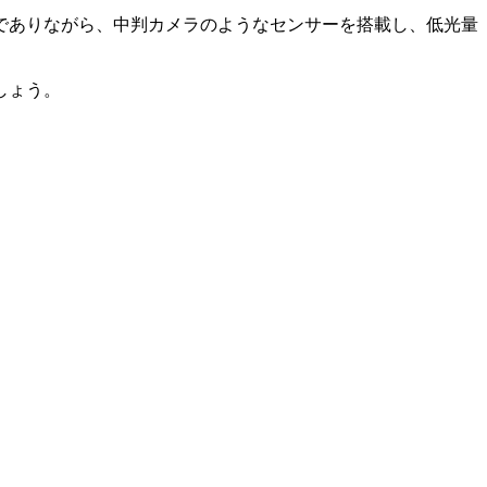
でありながら、中判カメラのようなセンサーを搭載し、低光量
しょう。