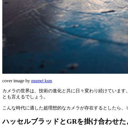
cover image by
mumei ksm
カメラの世界は、技術の進化と共に日々変わり続けています
とも言えるでしょう。
こんな時代に適した超理想的なカメラが存在するとしたら、
ハッセルブラッドとGRを掛け合わせた