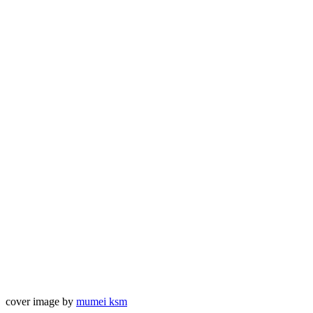
cover image by
mumei ksm