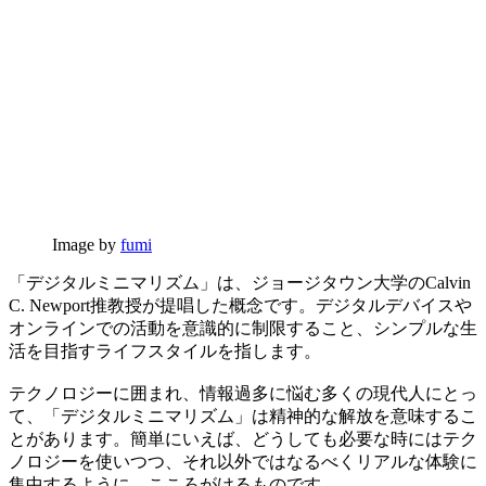
Image by
fumi
「デジタルミニマリズム」は、ジョージタウン大学のCalvin
C. Newport推教授が提唱した概念です。デジタルデバイスや
オンラインでの活動を意識的に制限すること、シンプルな生
活を目指すライフスタイルを指します。
テクノロジーに囲まれ、情報過多に悩む多くの現代人にとっ
て、「デジタルミニマリズム」は精神的な解放を意味するこ
とがあります。簡単にいえば、どうしても必要な時にはテク
ノロジーを使いつつ、それ以外ではなるべくリアルな体験に
集中するように、こころがけるものです。