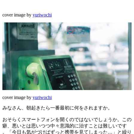
cover image by
yuriwochi
cover image by
yuriwochi
みなさん、朝起きたら一番最初に何をされますか。
おそらくスマートフォンを開くのではないでしょうか。この
癖、悪いとは思いつつ中々意識的に治すことは難しいです
。「今日も気がづけばずっと携帯を見てしまった…」と繰り