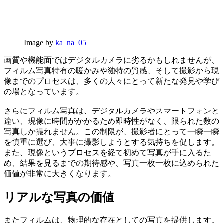
Image by
ka_na_05
画質や機能面ではデジタルカメラに劣るかもしれませんが、
フィルム写真特有の暖かみや独特の質感、そして撮影から現
像までのプロセスは、多くの人々にとって新たな発見や学び
の場となっています。
さらにフィルム写真は、デジタルカメラやスマートフォンと
違い、現像に時間がかかるため即時性がなく、限られた数の
写真しか撮れません。この制限が、撮影者にとって一瞬一瞬
を慎重に選び、大事に撮影しようとする気持ちを促します。
また、現像というプロセスを経て初めて写真が手に入るた
め、結果を見るまでの期待感や、写真一枚一枚に込められた
価値が非常に大きくなります。
リアルな写真の価値
またフィルムは、物理的な存在としての写真を提供します。