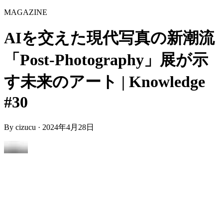
MAGAZINE
AIを交えた現代写真の新潮流
「Post-Photography」展が示
す未来のアート | Knowledge
#30
By
cizucu
·
2024年4月28日