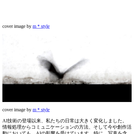
cover image by
m＊style
cover image by
m＊style
AI技術の登場以来、私たちの日常は大きく変化しました。
情報処理からコミュニケーションの方法、そして今や創作活
動においても、AIの影響を受けています。特に、写真を含