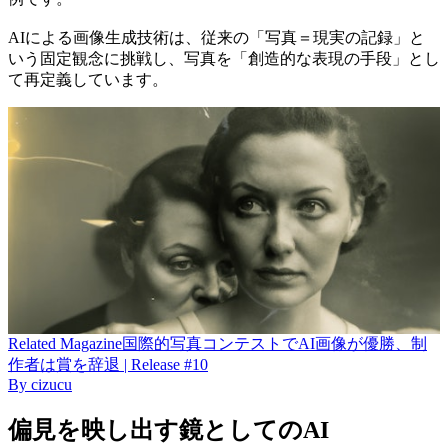
AIによる画像生成技術は、従来の「写真＝現実の記録」と
いう固定観念に挑戦し、写真を「創造的な表現の手段」とし
て再定義しています。
Related
Magazine
国際的写真コンテストでAI画像が優勝、制
作者は賞を辞退 | Release #10
By
cizucu
偏見を映し出す鏡としてのAI