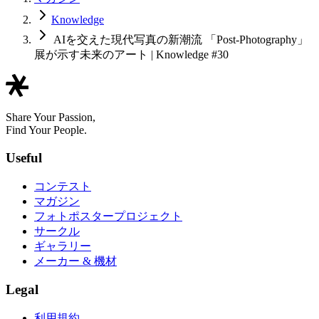
Knowledge
AIを交えた現代写真の新潮流 「Post-Photography」
展が示す未来のアート | Knowledge #30
Share Your Passion,
Find Your People.
Useful
コンテスト
マガジン
フォトポスタープロジェクト
サークル
ギャラリー
メーカー & 機材
Legal
利用規約