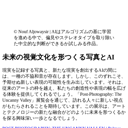
© Nouf Aljowaysir | AIはアルゴリズムの基に学習
を進める中で、偏見やステレオタイプを取り除い
た中立的な判断ができるか試しみる作品。
未来の視覚文化を形つくる写真とAI
現実を記録する写真と、新たな現実を創出するAIの間に
は、一種の不協和音が存在します。しかし、このずれこそ、
予期せぬ新しい表現の可能性を生み出しています。それは、
従来のアートの枠を越え、私たちの創造性や表現の幅を広げ
る体験を提供してくれるでしょう。「Post-Photography: The
Uncanny Valley」展覧会を通じて、訪れる人々に新しい視点
がもたらされることを期待しています。この展示は、アート
とテクノロジーの新たな融合がどのように未来を形つくるか
を探る興味深い一歩となるでしょう。