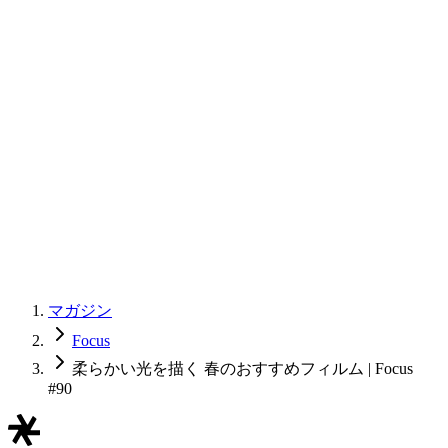
マガジン
Focus
柔らかい光を描く 春のおすすめフィルム | Focus
#90