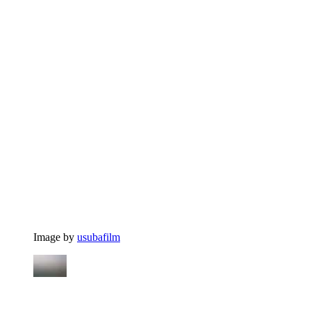
Image by
usubafilm