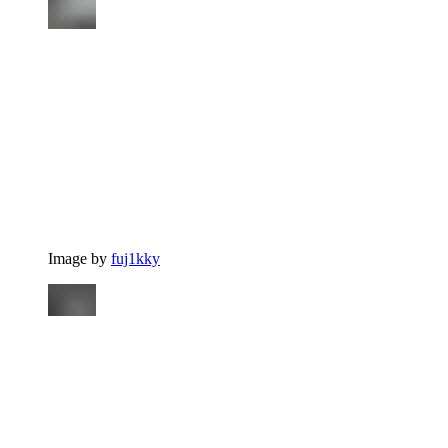
Image by
fuj1kky