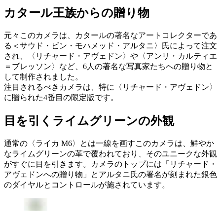
カタール王族からの贈り物
元々このカメラは、カタールの著名なアートコレクターであ
る＜サウド・ビン・モハメッド・アルタニ〉氏によって注文
され、〈リチャード・アヴェドン〉や〈アンリ・カルティエ
＝ブレッソン〉など、6人の著名な写真家たちへの贈り物と
して制作されました。
注目されるべきカメラは、特に〈リチャード・アヴェドン〉
に贈られた4番目の限定版です。
目を引くライムグリーンの外観
通常の〈ライカ M6〉とは一線を画すこのカメラは、鮮やか
なライムグリーンの革で覆われており、そのユニークな外観
がすぐに目を引きます。カメラのトップには「リチャード・
アヴェドンへの贈り物」とアルタニ氏の署名が刻まれた銀色
のダイヤルとコントロールが施されています。