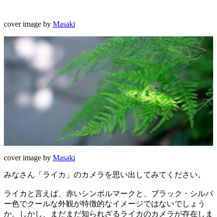
cover image by
Masaki
cover image by
Masaki
みなさん「ライカ」のカメラを思い出してみてください。
ライカと言えば、赤いシンボルマークと、ブラック・シルバ
ー色でクールな外観が特徴的なイメージではないでしょう
か。しかし、まだまだ知られざるライカのカメラが存在しま