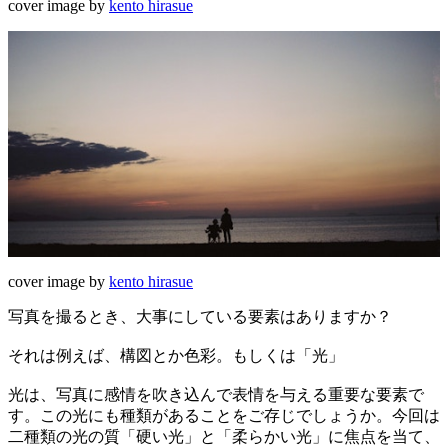
cover image by
kento hirasue
cover image by
kento hirasue
写真を撮るとき、大事にしている要素はありますか？
それは例えば、構図とか色彩。もしくは「光」
光は、写真に感情を吹き込んで表情を与える重要な要素で
す。この光にも種類があることをご存じでしょうか。今回は
二種類の光の質「硬い光」と「柔らかい光」に焦点を当て、