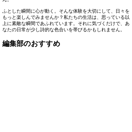
ふとした瞬間に心が動く。そんな体験を大切にして、日々を
もっと楽しんでみませんか？私たちの生活は、思っている以
上に素敵な瞬間であふれています。それに気づくだけで、あ
なたの日常が少し詩的な色合いを帯びるかもしれません。
編集部のおすすめ