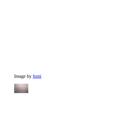
Image by
fumi