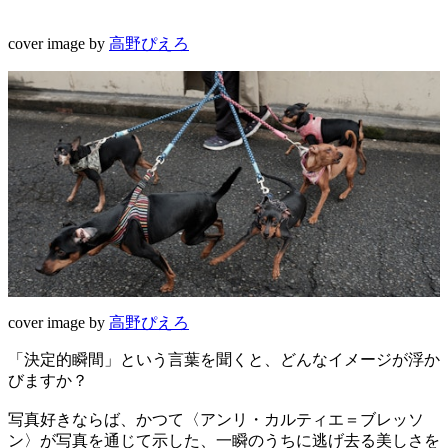
cover image by
高野ぴえろ
cover image by
高野ぴえろ
「決定的瞬間」という言葉を聞くと、どんなイメージが浮か
びますか？
写真好きならば、かつて〈アンリ・カルティエ＝ブレッソ
ン〉が写真を通じて示した、一瞬のうちに逃げ去る美しさを