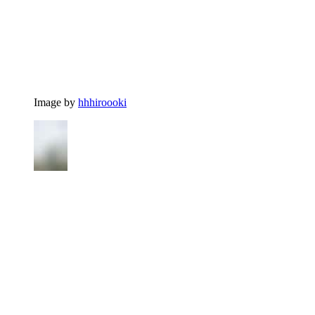
Image by
hhhiroooki