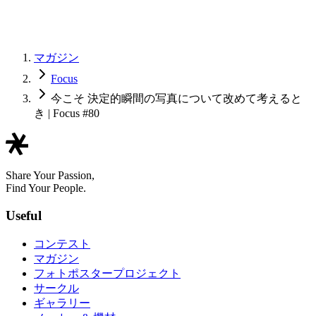
マガジン
Focus
今こそ 決定的瞬間の写真について改めて考えると
き | Focus #80
Share Your Passion,
Find Your People.
Useful
コンテスト
マガジン
フォトポスタープロジェクト
サークル
ギャラリー