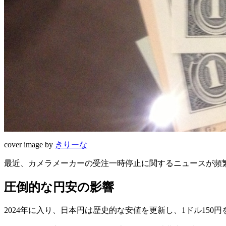
cover image by
きりーな
最近、カメラメーカーの受注一時停止に関するニュースが頻
圧倒的な円安の影響
2024年に入り、日本円は歴史的な安値を更新し、1ドル15