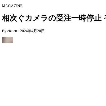
MAGAZINE
相次ぐカメラの受注一時停止 その理由
By
cizucu
·
2024年4月20日