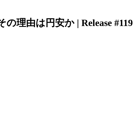
は円安か | Release #119