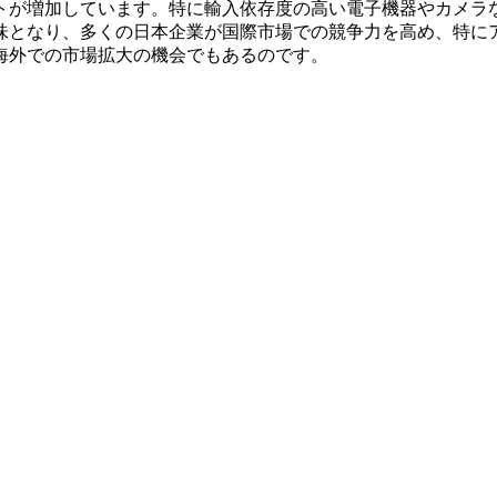
トが増加しています。特に輸入依存度の高い電子機器やカメラ
味となり、多くの日本企業が国際市場での競争力を高め、特に
海外での市場拡大の機会でもあるのです。