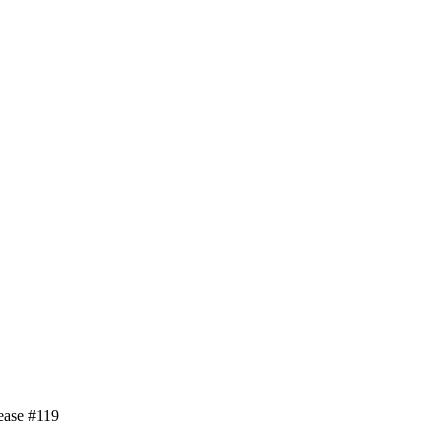
e #119