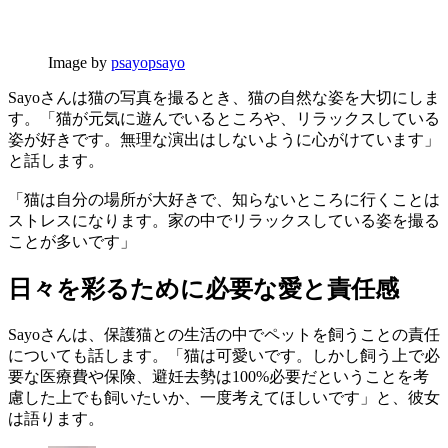
Image by
psayopsayo
Sayoさんは猫の写真を撮るとき、猫の自然な姿を大切にしま
す。「猫が元気に遊んでいるところや、リラックスしている
姿が好きです。無理な演出はしないように心がけています」
と話します。
「猫は自分の場所が大好きで、知らないところに行くことは
ストレスになります。家の中でリラックスしている姿を撮る
ことが多いです」
日々を彩るために必要な愛と責任感
Sayoさんは、保護猫との生活の中でペットを飼うことの責任
についても話します。「猫は可愛いです。しかし飼う上で必
要な医療費や保険、避妊去勢は100%必要だということを考
慮した上でも飼いたいか、一度考えてほしいです」と、彼女
は語ります。