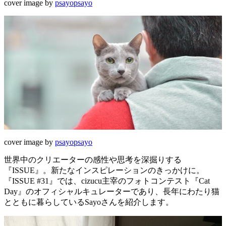
cover image by
psayopsayo
cover image by
psayopsayo
世界中のクリエーターの感性や思考を深掘りする
『ISSUE』。新たなインスピレーションのきっかけに。
『ISSUE #31』では、cizucu主宰のフォトコンテスト『Cat
Day』のオフィシャルキュレーターであり、長年にわたり猫
とともに暮らしているSayoさんを紹介します。