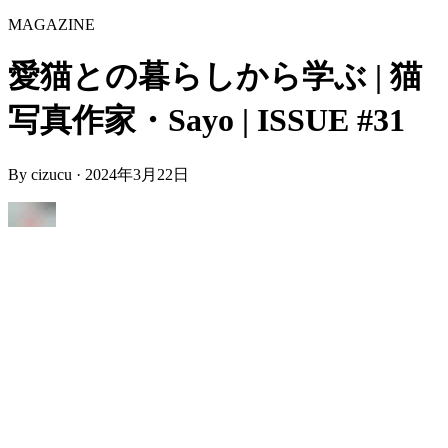
MAGAZINE
愛猫との暮らしから学ぶ | 猫
写真作家・Sayo | ISSUE #31
By
cizucu
·
2024年3月22日