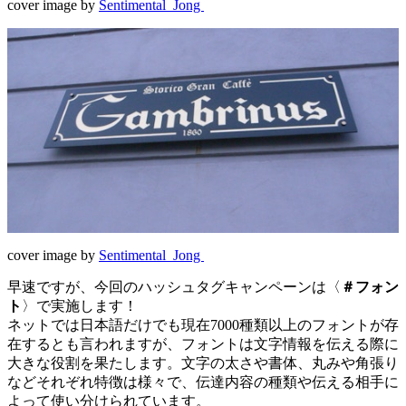
cover image by
Sentimental_Jong
cover image by
Sentimental_Jong
早速ですが、今回のハッシュタグキャンペーンは〈
＃フォン
ト
〉で実施します！
ネットでは日本語だけでも現在7000種類以上のフォントが存
在するとも言われますが、フォントは文字情報を伝える際に
大きな役割を果たします。文字の太さや書体、丸みや角張り
などそれぞれ特徴は様々で、伝達内容の種類や伝える相手に
よって使い分けられています。