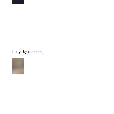
Image by
nnnoooo