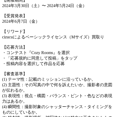
【開催期間】
2024年3月30日（土）〜 2024年5月24日（金）
【受賞発表】
2024年6月7日（金）
【リワード】
cizucuによるベーシックライセンス（Mサイズ）買取り
【応募方法】
・コンテスト『Cozy Rooms』を選択
・「応募規約に同意して投稿」をタップ
・投稿内容を選択して作品を応募
【審査基準】
(1) テーマ性：記載のミッションに沿っているか。
(2) 主題性：その写真の中で何を訴えたいか、撮影者の意図
が伝わるか。
(3) 表現性：視点・構図・バランス・ピント・色などの表現
力はあるか。
(4) 瞬間性：撮影対象のシャッターチャンス・タイミングを
ものにしているか。