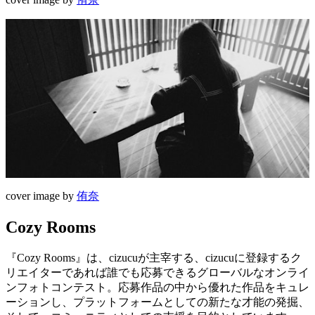
cover image by
侑奈
Cozy Rooms
『Cozy Rooms』は、cizucuが主宰する、cizucuに登録するク
リエイターであれば誰でも応募できるグローバルなオンライ
ンフォトコンテスト。応募作品の中から優れた作品をキュレ
ーションし、プラットフォームとしての新たな才能の発掘、