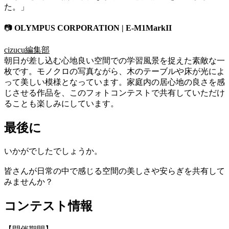
た。」
📷
OLYMPUS CORPORATION | E-M1MarkII
cizucu編集部
朝日が差し込む心地良い空間での学習風景を捉えた素敵な一
枚です。モノクロの写真ながら、木のテーブルや床が光によ
って美しい模様となっています。家庭内の居心地の良さを感
じさせる作品を、このフォトコンテストで共有していただけ
ることも楽しみにしています。
最後に
いかがでしたでしょうか。
皆さんが日常の中で感じる空間の美しさや安らぎを共有して
みませんか？
コンテスト情報