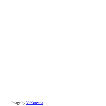
Image by
YuKoreeda