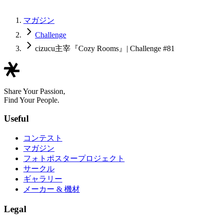
マガジン
Challenge
cizucu主宰『Cozy Rooms』| Challenge #81
Share Your Passion,
Find Your People.
Useful
コンテスト
マガジン
フォトポスタープロジェクト
サークル
ギャラリー
メーカー & 機材
Legal