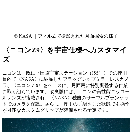
© NASA ｜フィルムで撮影された月面探索の様子
〈ニコンZ9〉を宇宙仕様へカスタマイ
ズ
ニコンは、既に〈国際宇宙ステーション（ISS）〉での使用
目的で〈NASA〉に納品したフラッグシップミラーレスカメ
ラ、〈ニコン Z 9〉をベースに、月面用に特別調整する作業
に取り組んでいます。改良版には、二コンの高性能ニッコー
ルレンズが搭載され、〈NASA〉独自のサーマルブランケッ
トでカメラを保護。さらに、厚手の手袋をした状態でも操作
が可能なカスタムグリップが装備される予定です。