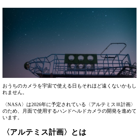
おうちのカメラを宇宙で使える日もそれほど遠くないかもし
れません。
〈NASA〉は2026年に予定されている〈アルテミスⅢ計画〉
のため、月面で使用するハンドヘルドカメラの開発を進めて
います。
〈アルテミス計画〉とは