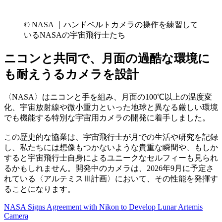
© NASA ｜ハンドベルトカメラの操作を練習して
いるNASAの宇宙飛行士たち
ニコンと共同で、月面の過酷な環境に
も耐えうるカメラを設計
〈NASA〉はニコンと手を組み、月面の100℃以上の温度変
化、宇宙放射線や微小重力といった地球と異なる厳しい環境
でも機能する特別な宇宙用カメラの開発に着手しました。
この歴史的な協業は、宇宙飛行士が月での生活や研究を記録
し、私たちには想像もつかないような貴重な瞬間や、もしか
すると宇宙飛行士自身によるユニークなセルフィーも見られ
るかもしれません。開発中のカメラは、2026年9月に予定さ
れている〈アルテミスⅢ計画〉において、その性能を発揮す
ることになります。
NASA Signs Agreement with Nikon to Develop Lunar Artemis
Camera