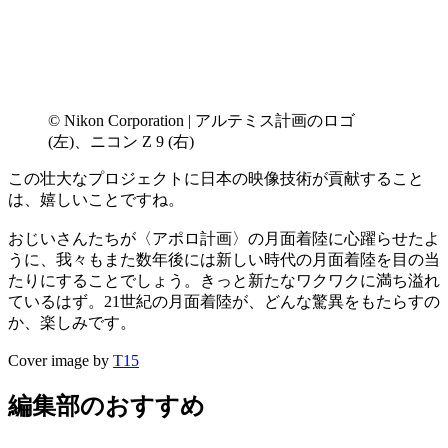
© Nikon Corporation | アルテミス計画のロゴ
(左)、ニコン Z 9 (右)
この壮大なプロジェクトに日本の映像技術が貢献すること
は、嬉しいことですね。
おじいさんたちが〈アポロ計画〉の月面着陸に心躍らせたよ
うに、我々もまた数年後には新しい時代の月面着陸を目の当
たりにすることでしょう。きっと新たなワクワクに満ち溢れ
ているはず。21世紀の月面着陸が、どんな驚異をもたらすの
か、楽しみです。
Cover image by
T15
編集部のおすすめ