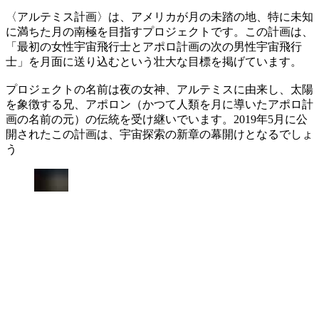
〈アルテミス計画〉は、アメリカが月の未踏の地、特に未知
に満ちた月の南極を目指すプロジェクトです。この計画は、
「最初の女性宇宙飛行士とアポロ計画の次の男性宇宙飛行
士」を月面に送り込むという壮大な目標を掲げています。
プロジェクトの名前は夜の女神、アルテミスに由来し、太陽
を象徴する兄、アポロン（かつて人類を月に導いたアポロ計
画の名前の元）の伝統を受け継いでいます。2019年5月に公
開されたこの計画は、宇宙探索の新章の幕開けとなるでしょ
う