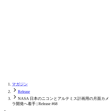
マガジン
Release
NASA 日本のニコンとアルテミス計画用の月面カメ
ラ開発へ着手 | Release #68