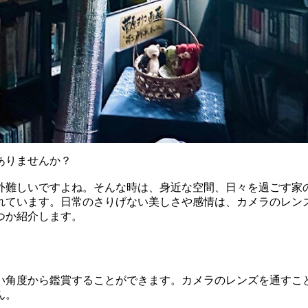
はありませんか？
外難しいですよね。そんな時は、身近な空間、日々を過ごす家
れています。日常のさりげない美しさや感情は、カメラのレン
つか紹介します。
い角度から鑑賞することができます。カメラのレンズを通すこ
ん。