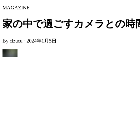
MAGAZINE
家の中で過ごすカメラとの時間 | F
By
cizucu
·
2024年1月5日