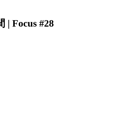
ocus #28