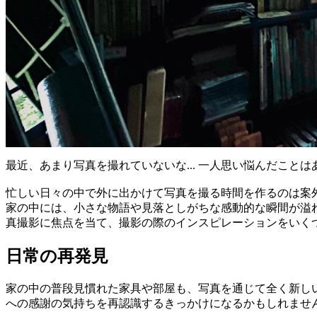
最近、あまり写真を撮れていないな... 一人思い悩んだこと
忙しい日々の中で外に出かけて写真を撮る時間を作るのは案
家の中には、小さな物語や見落としがちな感動的な瞬間が溢
真撮影に焦点を当て、撮影の際のインスピレーションをいく
日常の再発見
家の中の普段見慣れた家具や部屋も、写真を通じて全く新し
への感謝の気持ちを再認識するきっかけになるかもしれませ