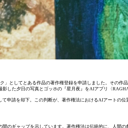
トワーク」としてとある作品の著作権登録を申請しました。その
撮影した夕日の写真とゴッホの『星月夜』をAIアプリ〈RAGH
して申請を却下。この判断が、著作権法におけるAIアートの位
の間のギャップを示しています。著作権法は伝統的に、人間の