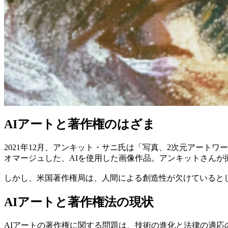
AIアートと著作権のはざま
2021年12月、アンキット・サニ氏は「写真、2次元アー
オマージュした、AIを使用した画像作品。アンキットさんが
しかし、米国著作権局は、人間による創造性が欠けていると
AIアートと著作権法の現状
AIアートの著作権に関する問題は、技術の進化と法律の適応