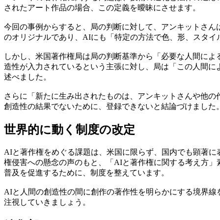
されたアート作品の場合、この定義を曖昧にさせます。
今回の事例からすると、局の判断に対して、アンキットさん
のオリジナルであり、AIにも「特定の方法で色、形、スタイ
しかし、米国著作権局は局の判断基準から「必要な人間によ
造性が入力されているという主張に対し、局は「この人間に
述べました。
さらに「新たに生み出されたものは、アンキットさんや他の作
創造性の結果でないために、登録できないと結論づけました
世界的に動く制度の改定
AIと著作権をめぐる課題は、米国に限らず、国内でも顕著に表
権侵害への懸念の声のもと、「AIと著作権に関する考え方」
普及を促進するために、制度を整えています。
AIと人間の創造性の間に創作の著作性を明らかにする境界
注視していきましょう。