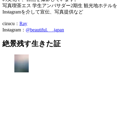
写真喫茶エス 学生アンバサダー2期生 観光地ホテルを
Instagramを介して宣伝、写真提供など
cizucu：
Ray
Instagram：
@beautiful.__.japan
絶景残す生きた証