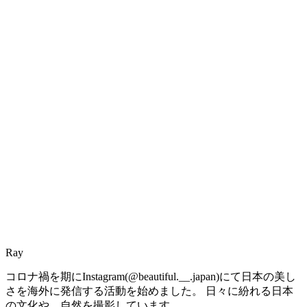
Ray
コロナ禍を期にInstagram(@beautiful.__.japan)にて日本の美し
さを海外に発信する活動を始めました。 日々に紛れる日本
の文化や、自然を撮影しています。