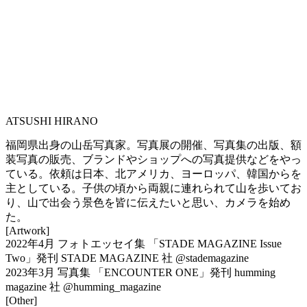
ATSUSHI HIRANO
福岡県出身の山岳写真家。写真展の開催、写真集の出版、額
装写真の販売、ブランドやショップへの写真提供などをやっ
ている。依頼は日本、北アメリカ、ヨーロッパ、韓国からを
主としている。子供の頃から両親に連れられて山を歩いてお
り、山で出会う景色を皆に伝えたいと思い、カメラを始め
た。
[Artwork]
2022年4月 フォトエッセイ集 「STADE MAGAZINE Issue
Two」発刊 STADE MAGAZINE 社 @stademagazine
2023年3月 写真集 「ENCOUNTER ONE」発刊 humming
magazine 社 @humming_magazine
[Other]