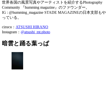
世界各国の風景写真やアーティストを紹介するPhotography
Community 『humming magazine』のファウンダー。
IG : @humming_magazine STADE MAGAZINEの日本支部もや
っている。
cizucu：
ATSUSHI HIRANO
Instagram：
@atsushi_mt.photo
暗雲と踊る葉っぱ