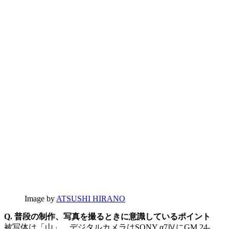
Image by
ATSUSHI HIRANO
Q. 普段の制作、写真を撮るときに意識しているポイント
被写体は「山」。デジタルカメラはSONY α7ⅣにGM 24-