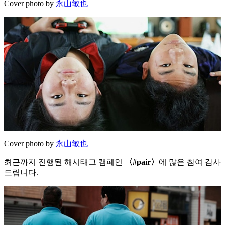
Cover photo by
永山敏也
Cover photo by
永山敏也
최근까지 진행된 해시태그 캠페인
〈#pair〉
에 많은 참여 감사
드립니다.