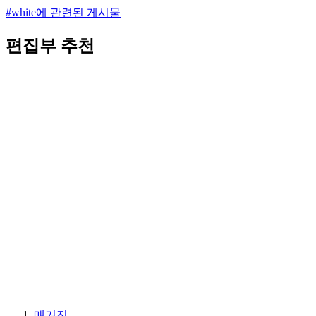
#white에 관련된 게시물
편집부 추천
매거진