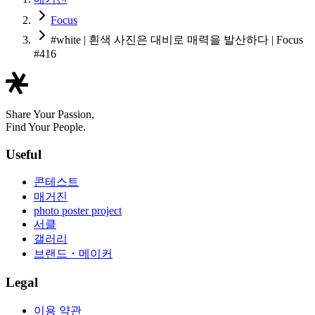
Focus
#white | 흰색 사진은 대비로 매력을 발산하다 | Focus
#416
Share Your Passion,
Find Your People.
Useful
콘테스트
매거진
photo poster project
서클
갤러리
브랜드・메이커
Legal
이용 약관