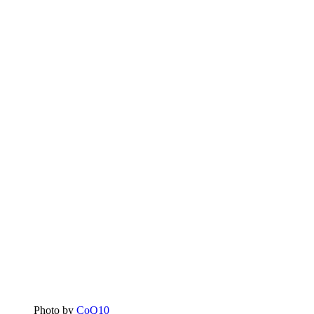
Photo by
CoQ10