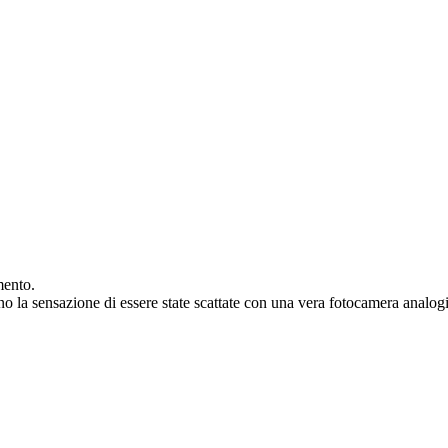
mento.
nno la sensazione di essere state scattate con una vera fotocamera analog