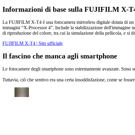
Informazioni di base sulla FUJIFILM X-T
La FUJIFILM X-T4 è una fotocamera mirrorless digitale dotata di u
immagini “X-Processor 4”. Include la stabilizzazione dell'immagine ne
di riproduzione del colore, tra cui la simulazione della pellicola, e si d
FUJIFILM X-T4 | Sito ufficiale
Il fascino che manca agli smartphone
Le fotocamere degli smartphone sono estremamente avanzate. Sono semp
Tuttavia, ciò che sentivo era una certa insoddisfazione, come se foss