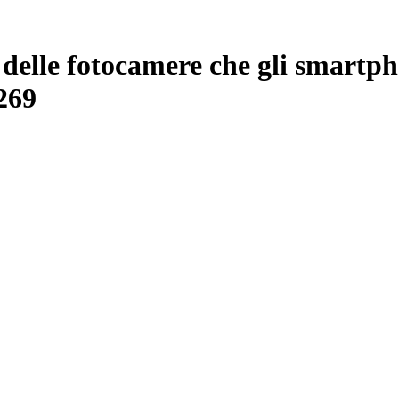
e delle fotocamere che gli smartp
269