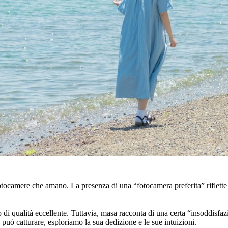
fotocamere che amano. La presenza di una “fotocamera preferita” riflette s
di qualità eccellente. Tuttavia, masa racconta di una certa “insoddisfaz
 può catturare, esploriamo la sua dedizione e le sue intuizioni.