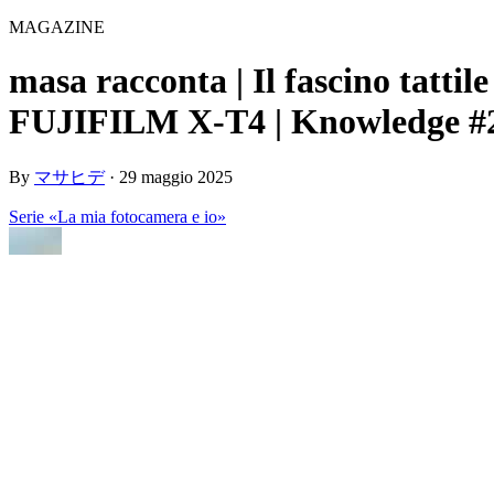
MAGAZINE
masa racconta | Il fascino tattil
FUJIFILM X-T4 | Knowledge #
By
マサヒデ
·
29 maggio 2025
Serie «La mia fotocamera e io»