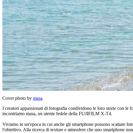
Cover photo by
masa
I creatori appassionati di fotografia condividono le loro storie con le 
incontriamo masa, un utente fedele della FUJIFILM X-T4.
Viviamo in un'epoca in cui anche gli smartphone possono scattare foto 
l'obiettivo. Alla ricerca di texture e atmosfere che uno smartphone non