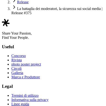
Release
La battaglia dei moderatori, la sicurezza sui social media |
Release #375
Share Your Passion,
Find Your People.
Useful
Concorso
Rivista
photo poster project
Circoli
Galleria
Marca e Produttore
Legal
Termini di utilizzo
Informativa sulla privacy
Linee guida