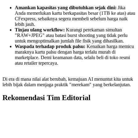
Amankan kapasitas yang dibutuhkan sejak dini:
Jika
Anda memerlukan kartu berkapasitas besar (1TB ke atas) atau
CFexpress, sebaiknya segera membeli sebelum harga naik
lebih jauh.
Tinjau ulang workflow:
Kurangi perekaman simultan
"RAW+JPEG" atau batasi burst shooting yang tidak perlu
untuk mengoptimalkan jumlah file fisik yang dihasilkan.
Waspada terhadap produk palsu:
Kenaikan harga memicu
maraknya kartu palsu dengan harga terlalu murah di
marketplace. Demi keamanan data, selalu beli di toko resmi
atau retailer tepercaya.
Di era di mana nilai alat berubah, kemajuan AI menuntut kita untuk
lebih bijak dalam menjaga praktik "merekam" yang berkelanjutan.
Rekomendasi Tim Editorial