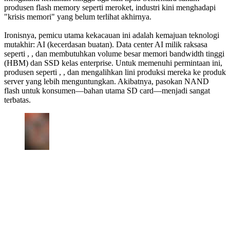
produsen flash memory seperti meroket, industri kini menghadapi
"krisis memori" yang belum terlihat akhirnya.
Ironisnya, pemicu utama kekacauan ini adalah kemajuan teknologi
mutakhir: AI (kecerdasan buatan). Data center AI milik raksasa
seperti , , dan membutuhkan volume besar memori bandwidth tinggi
(HBM) dan SSD kelas enterprise. Untuk memenuhi permintaan ini,
produsen seperti , , dan mengalihkan lini produksi mereka ke produk
server yang lebih menguntungkan. Akibatnya, pasokan NAND
flash untuk konsumen—bahan utama SD card—menjadi sangat
terbatas.