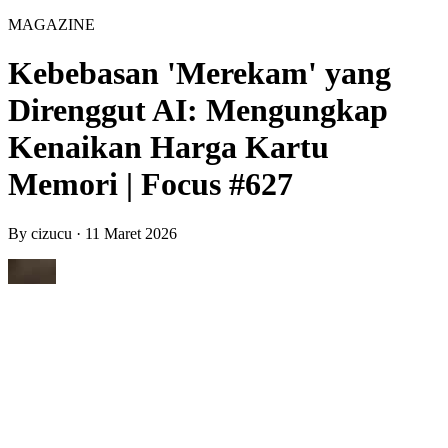
MAGAZINE
Kebebasan 'Merekam' yang
Direnggut AI: Mengungkap
Kenaikan Harga Kartu
Memori | Focus #627
By
cizucu
·
11 Maret 2026