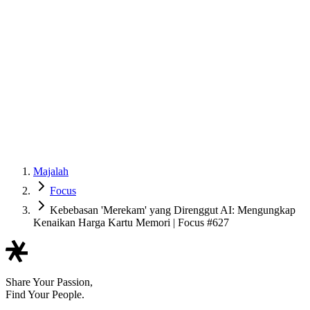
Majalah
Focus
Kebebasan 'Merekam' yang Direnggut AI: Mengungkap
Kenaikan Harga Kartu Memori | Focus #627
Share Your Passion,
Find Your People.