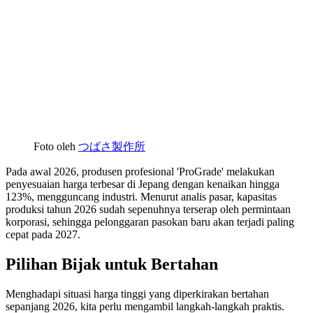
Foto oleh
つばさ製作所
Pada awal 2026, produsen profesional 'ProGrade' melakukan
penyesuaian harga terbesar di Jepang dengan kenaikan hingga
123%, mengguncang industri. Menurut analis pasar, kapasitas
produksi tahun 2026 sudah sepenuhnya terserap oleh permintaan
korporasi, sehingga pelonggaran pasokan baru akan terjadi paling
cepat pada 2027.
Pilihan Bijak untuk Bertahan
Menghadapi situasi harga tinggi yang diperkirakan bertahan
sepanjang 2026, kita perlu mengambil langkah-langkah praktis.