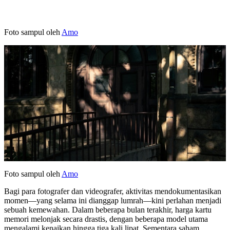
Foto sampul oleh
Amo
Foto sampul oleh
Amo
Bagi para fotografer dan videografer, aktivitas mendokumentasikan
momen—yang selama ini dianggap lumrah—kini perlahan menjadi
sebuah kemewahan. Dalam beberapa bulan terakhir, harga kartu
memori melonjak secara drastis, dengan beberapa model utama
mengalami kenaikan hingga tiga kali lipat. Sementara saham