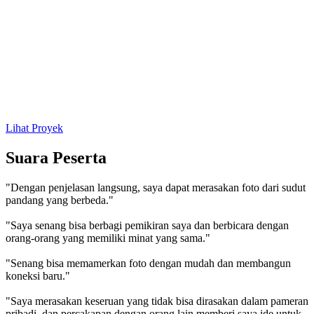
Lihat Proyek
Suara Peserta
"Dengan penjelasan langsung, saya dapat merasakan foto dari sudut
pandang yang berbeda."
"Saya senang bisa berbagi pemikiran saya dan berbicara dengan
orang-orang yang memiliki minat yang sama."
"Senang bisa memamerkan foto dengan mudah dan membangun
koneksi baru."
"Saya merasakan keseruan yang tidak bisa dirasakan dalam pameran
pribadi, dan percakapan dengan orang lain memberi saya ide untuk