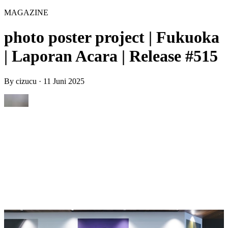
MAGAZINE
photo poster project | Fukuoka
| Laporan Acara | Release #515
By
cizucu
·
11 Juni 2025