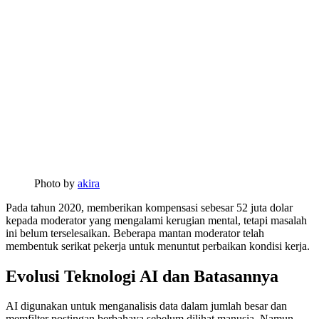
Photo by
akira
Pada tahun 2020, memberikan kompensasi sebesar 52 juta dolar
kepada moderator yang mengalami kerugian mental, tetapi masalah
ini belum terselesaikan. Beberapa mantan moderator telah
membentuk serikat pekerja untuk menuntut perbaikan kondisi kerja.
Evolusi Teknologi AI dan Batasannya
AI digunakan untuk menganalisis data dalam jumlah besar dan
memfilter postingan berbahaya sebelum dilihat manusia. Namun,