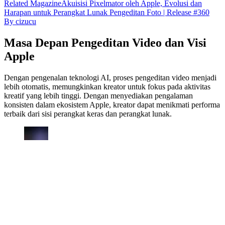
Related
Magazine
Akuisisi Pixelmator oleh Apple, Evolusi dan
Harapan untuk Perangkat Lunak Pengeditan Foto | Release #360
By
cizucu
Masa Depan Pengeditan Video dan Visi
Apple
Dengan pengenalan teknologi AI, proses pengeditan video menjadi
lebih otomatis, memungkinkan kreator untuk fokus pada aktivitas
kreatif yang lebih tinggi. Dengan menyediakan pengalaman
konsisten dalam ekosistem Apple, kreator dapat menikmati performa
terbaik dari sisi perangkat keras dan perangkat lunak.