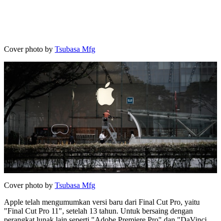
Cover photo by
Tsubasa Mfg
Cover photo by
Tsubasa Mfg
Apple telah mengumumkan versi baru dari Final Cut Pro, yaitu
"Final Cut Pro 11", setelah 13 tahun. Untuk bersaing dengan
perangkat lunak lain seperti "Adobe Premiere Pro" dan "DaVinci