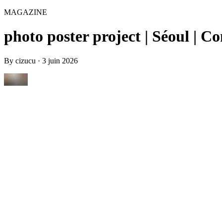
MAGAZINE
photo poster project | Séoul | 
By
cizucu
·
3 juin 2026