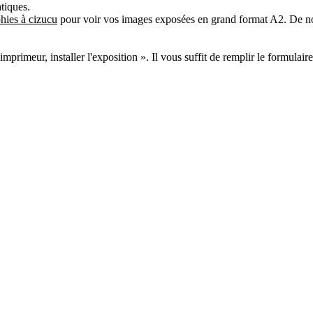
tiques.
phies à cizucu
pour voir vos images exposées en grand format A2. De no
primeur, installer l'exposition ». Il vous suffit de remplir le formulaire