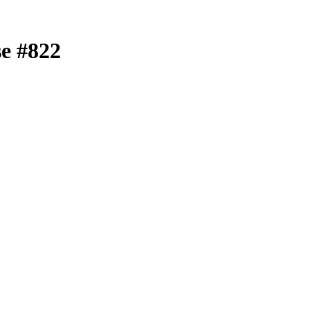
se #822