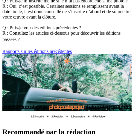
Q : Puis-je m’inscrire même si je n’ai pas encore choisi ma photo ?
R : Oui, c’est possible. Certaines sessions se remplissent avant la
date limite, il est donc conseillé de s’inscrire d’abord et de soumettre
votre œuvre avant la clôture.
Q : Puis-je voir des éditions précédentes ?
R : Consultez les articles ci-dessous pour découvrir les éditions
passées ⭐️
Rapports sur les éditions précédentes
Recommandé par la rédaction