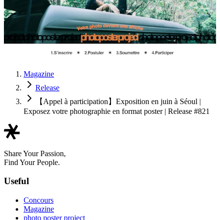
Magazine
Release
【Appel à participation】Exposition en juin à Séoul |
Exposez votre photographie en format poster | Release #821
Share Your Passion,
Find Your People.
Useful
Concours
Magazine
photo poster project