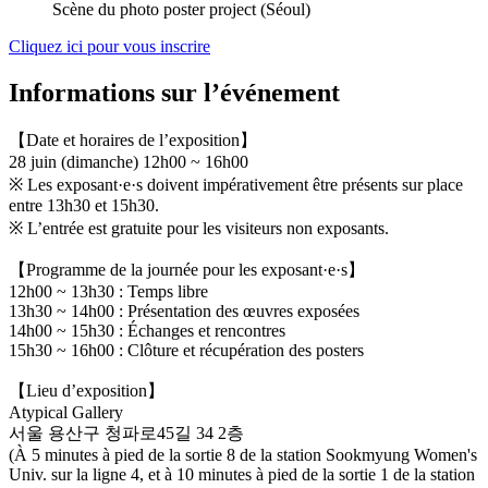
Scène du photo poster project (Séoul)
Cliquez ici pour vous inscrire
Informations sur l’événement
【Date et horaires de l’exposition】
28 juin (dimanche) 12h00 ~ 16h00
※ Les exposant·e·s doivent impérativement être présents sur place
entre 13h30 et 15h30.
※ L’entrée est gratuite pour les visiteurs non exposants.
【Programme de la journée pour les exposant·e·s】
12h00 ~ 13h30 : Temps libre
13h30 ~ 14h00 : Présentation des œuvres exposées
14h00 ~ 15h30 : Échanges et rencontres
15h30 ~ 16h00 : Clôture et récupération des posters
【Lieu d’exposition】
Atypical Gallery
서울 용산구 청파로45길 34 2층
(À 5 minutes à pied de la sortie 8 de la station Sookmyung Women's
Univ. sur la ligne 4, et à 10 minutes à pied de la sortie 1 de la station