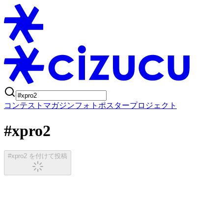
コンテスト
マガジン
フォトポスタープロジェクト
#xpro2
#xpro2 を付けて投稿