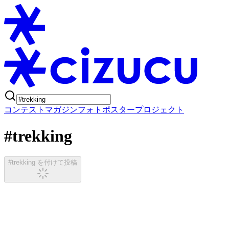
コンテスト
マガジン
フォトポスタープロジェクト
#trekking
#trekking を付けて投稿